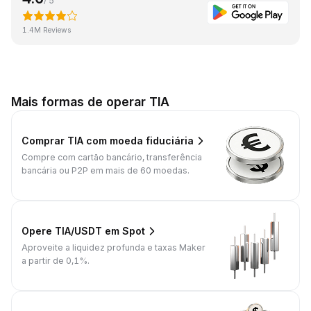
/ 5
1.4M Reviews
Mais formas de operar TIA
Comprar TIA com moeda fiduciária
Compre com cartão bancário, transferência
bancária ou P2P em mais de 60 moedas.
Opere TIA/USDT em Spot
Aproveite a liquidez profunda e taxas Maker
a partir de 0,1%.