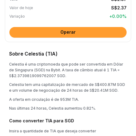
S$2.37
Valor de hoje
+
0.00
%
Variação
Operar
Sobre Celestia (TIA)
Celestia é uma criptomoeda que pode ser convertida em Dólar
de Singapura (SGD) na Bybit. A taxa de câmbio atual é 1 TIA =
S$2.3739819099762007 SGD.
Celestia tem uma capitalização de mercado de S$400.87M SGD
e um volume de negociação de 24 horas de S$20.41M SGD.
A oferta em circulação é de 953M TIA.
Nas últimas 24 horas, Celestia aumentou 0.82%.
Como converter TIA para SGD
Insira a quantidade de TIA que deseja converter