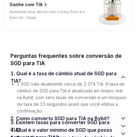
Ganhe com TIA
Aumente seus ativos com o Easy Earn e o
Earn On-Chain.
Perguntas frequentes sobre conversão de
SGD para TIA
1. Qual é a taxa de câmbio atual de SGD para
TIA?
1 SGD vale atualmente cerca de 2.374 TIA. A taxa de
câmbio de SGD para TIA é atualizada em tempo real
na Bybit, com zero taxas de conversão e um bloqueio
de taxa de 15 segundos assim que você efetua a
confirmação.
2. Como converto SGD para TIA na Bybit?
3. Existem taxas para converter SGD para
TIA?
4. Qual é o valor mínimo de SGD que posso