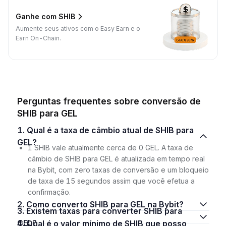
Ganhe com SHIB
Aumente seus ativos com o Easy Earn e o
Earn On-Chain.
Perguntas frequentes sobre conversão de
SHIB para GEL
1. Qual é a taxa de câmbio atual de SHIB para
GEL?
1 SHIB vale atualmente cerca de 0 GEL. A taxa de
câmbio de SHIB para GEL é atualizada em tempo real
na Bybit, com zero taxas de conversão e um bloqueio
de taxa de 15 segundos assim que você efetua a
confirmação.
2. Como converto SHIB para GEL na Bybit?
3. Existem taxas para converter SHIB para
GEL?
4. Qual é o valor mínimo de SHIB que posso