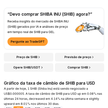
“Devo comprar SHIBA INU (SHIB) agora?”
Receba insights do mercado de SHIBA INU
(SHIB) gerados por IA e análises de preço
em tempo real de SHIB para GEL.
Pergunte ao TradeGPT
Preço de SHIB
Previsão de preço
Opere SHIB/USDT
Comprar SHIB
Gráfico da taxa de câmbio de SHIB para USD
A partir de hoje, 1 SHIB (Shiba Inu) está sendo negociado a
US$0.000005. A taxa de câmbio de SHIB para USD up em 0.08% nas
últimas 24 horas, decreased em 4.14% na última semana e slightly
upward em 8.01% nos últimos 30 dias.