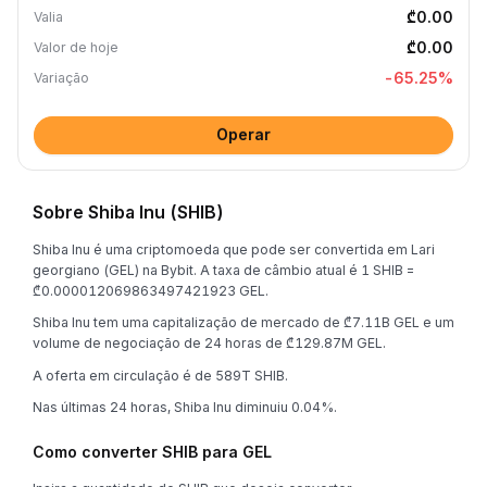
₾0.00
Valia
₾0.00
Valor de hoje
-65.25
%
Variação
Operar
Sobre Shiba Inu (SHIB)
Shiba Inu é uma criptomoeda que pode ser convertida em Lari
georgiano (GEL) na Bybit. A taxa de câmbio atual é 1 SHIB =
₾0.000012069863497421923 GEL.
Shiba Inu tem uma capitalização de mercado de ₾7.11B GEL e um
volume de negociação de 24 horas de ₾129.87M GEL.
A oferta em circulação é de 589T SHIB.
Nas últimas 24 horas, Shiba Inu diminuiu 0.04%.
Como converter SHIB para GEL