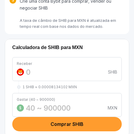
3
Crie uma conta Bybit para comprar, vender ou
negociar SHIB
A taxa de câmbio de SHIB para MXN é atualizada em
tempo real com base nos dados do mercado.
Calculadora de SHIB para MXN
Receber
SHIB
1 SHIB ≈ 0.00008134102 MXN
Gastar (40 ~ 900000)
MXN
$
Comprar SHIB