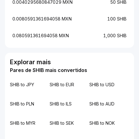
0.0040295680847029 MXN
50 SHIB
0.0080591361694058 MXN
100 SHIB
0.080591361694058 MXN
1,000 SHIB
Explorar mais
Pares de SHIB mais convertidos
SHIB to JPY
SHIB to EUR
SHIB to USD
SHIB to PLN
SHIB to ILS
SHIB to AUD
SHIB to MYR
SHIB to SEK
SHIB to NOK