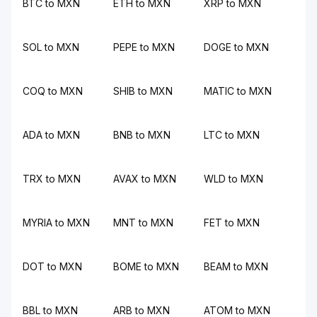
BTC to MXN
ETH to MXN
XRP to MXN
SOL to MXN
PEPE to MXN
DOGE to MXN
COQ to MXN
SHIB to MXN
MATIC to MXN
ADA to MXN
BNB to MXN
LTC to MXN
TRX to MXN
AVAX to MXN
WLD to MXN
MYRIA to MXN
MNT to MXN
FET to MXN
DOT to MXN
BOME to MXN
BEAM to MXN
BBL to MXN
ARB to MXN
ATOM to MXN