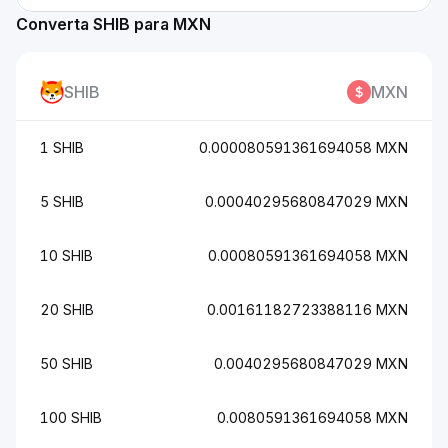
Converta SHIB para MXN
SHIB
MXN
1 SHIB
0.000080591361694058 MXN
5 SHIB
0.00040295680847029 MXN
10 SHIB
0.00080591361694058 MXN
20 SHIB
0.00161182723388116 MXN
50 SHIB
0.0040295680847029 MXN
100 SHIB
0.0080591361694058 MXN