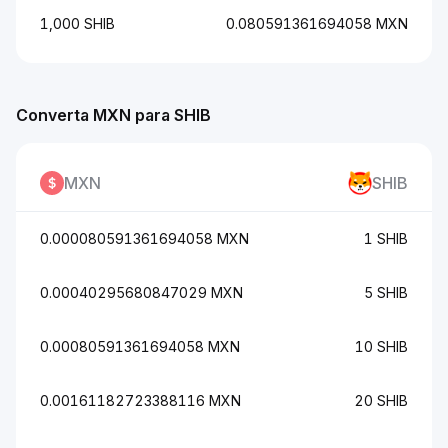
1,000 SHIB
0.080591361694058 MXN
Converta MXN para SHIB
MXN
SHIB
0.000080591361694058 MXN
1 SHIB
0.00040295680847029 MXN
5 SHIB
0.00080591361694058 MXN
10 SHIB
0.00161182723388116 MXN
20 SHIB