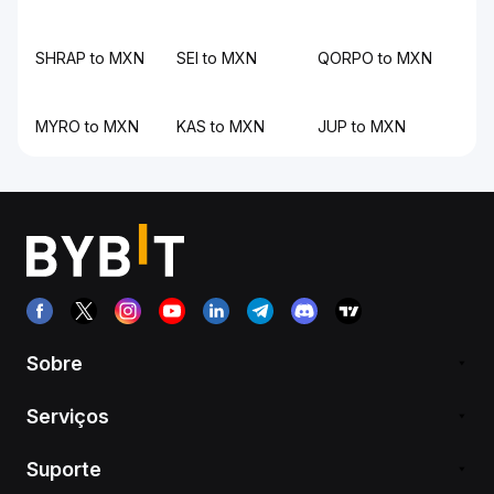
SHRAP to MXN
SEI to MXN
QORPO to MXN
MYRO to MXN
KAS to MXN
JUP to MXN
Sobre
Serviços
Suporte