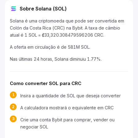
Sobre Solana (SOL)
Solana é uma criptomoeda que pode ser convertida em
Colón da Costa Rica (CRC) na Bybit. A taxa de câmbio
atual é 1 SOL = ₡33,320.308479596206 CRC.
A oferta em circulação é de 581M SOL.
Nas últimas 24 horas, Solana diminuiu 1.77%.
Como converter SOL para CRC
1
Insira a quantidade de SOL que deseja converter
2
A calculadora mostrará o equivalente em CRC
3
Crie uma conta Bybit para comprar, vender ou
negociar SOL