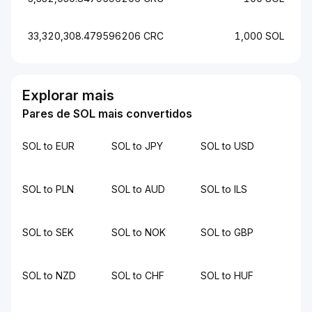
33,320,308.479596206 CRC
1,000 SOL
Explorar mais
Pares de SOL mais convertidos
SOL to EUR
SOL to JPY
SOL to USD
SOL to PLN
SOL to AUD
SOL to ILS
SOL to SEK
SOL to NOK
SOL to GBP
SOL to NZD
SOL to CHF
SOL to HUF