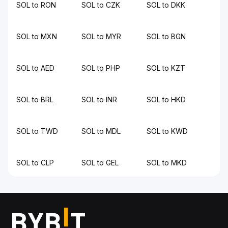
SOL to RON
SOL to CZK
SOL to DKK
SOL to MXN
SOL to MYR
SOL to BGN
SOL to AED
SOL to PHP
SOL to KZT
SOL to BRL
SOL to INR
SOL to HKD
SOL to TWD
SOL to MDL
SOL to KWD
SOL to CLP
SOL to GEL
SOL to MKD