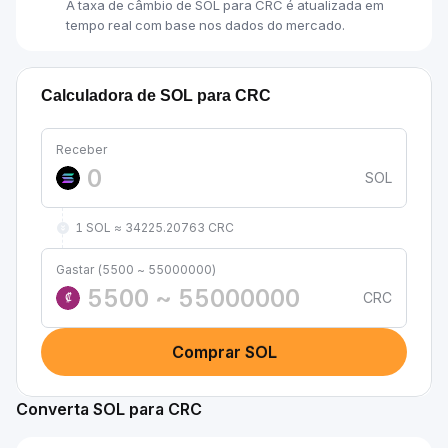
A taxa de câmbio de SOL para CRC é atualizada em
tempo real com base nos dados do mercado.
Calculadora de SOL para CRC
Receber
SOL
1 SOL ≈ 34225.20763 CRC
Gastar (5500 ~ 55000000)
CRC
₡
Comprar SOL
Converta SOL para CRC