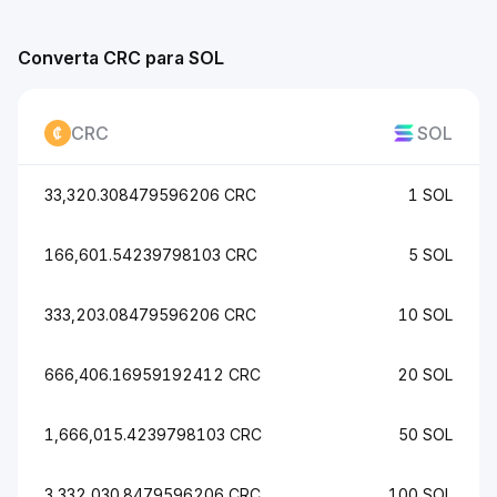
Converta CRC para SOL
CRC
SOL
33,320.308479596206 CRC
1 SOL
166,601.54239798103 CRC
5 SOL
333,203.08479596206 CRC
10 SOL
666,406.16959192412 CRC
20 SOL
1,666,015.4239798103 CRC
50 SOL
3,332,030.8479596206 CRC
100 SOL