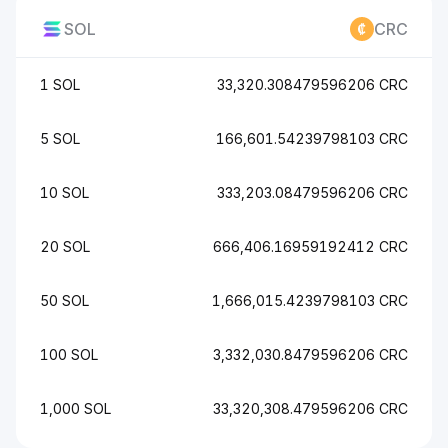
SOL
CRC
1 SOL
33,320.308479596206 CRC
5 SOL
166,601.54239798103 CRC
10 SOL
333,203.08479596206 CRC
20 SOL
666,406.16959192412 CRC
50 SOL
1,666,015.4239798103 CRC
100 SOL
3,332,030.8479596206 CRC
1,000 SOL
33,320,308.479596206 CRC