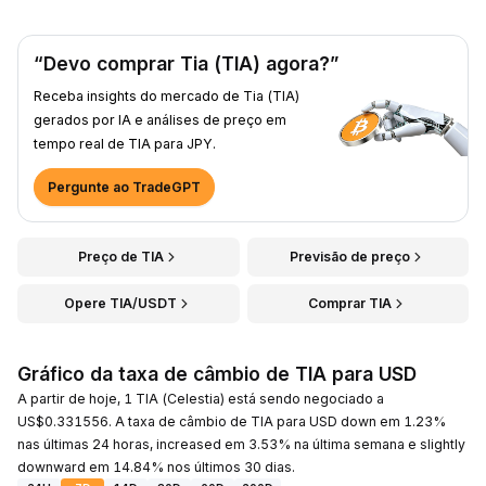
“Devo comprar Tia (TIA) agora?”
Receba insights do mercado de Tia (TIA)
gerados por IA e análises de preço em
tempo real de TIA para JPY.
Pergunte ao TradeGPT
Preço de TIA
Previsão de preço
Opere TIA/USDT
Comprar TIA
Gráfico da taxa de câmbio de TIA para USD
A partir de hoje, 1 TIA (Celestia) está sendo negociado a
US$0.331556. A taxa de câmbio de TIA para USD down em 1.23%
nas últimas 24 horas, increased em 3.53% na última semana e slightly
downward em 14.84% nos últimos 30 dias.