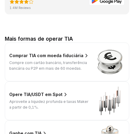
1.4M Reviews
Mais formas de operar TIA
Comprar TIA com moeda fiduciária
Compre com cartão bancário, transferência
bancária ou P2P em mais de 60 moedas.
Opere TIA/USDT em Spot
Aproveite a liquidez profunda e taxas Maker
a partir de 0,1%.
Ganhe com TIA