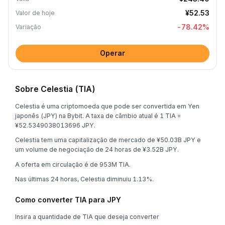
¥52.53
Valor de hoje
-78.42
%
Variação
Operar
Sobre Celestia (TIA)
Celestia é uma criptomoeda que pode ser convertida em Yen
japonês (JPY) na Bybit. A taxa de câmbio atual é 1 TIA =
¥52.5349038013696 JPY.
Celestia tem uma capitalização de mercado de ¥50.03B JPY e
um volume de negociação de 24 horas de ¥3.52B JPY.
A oferta em circulação é de 953M TIA.
Nas últimas 24 horas, Celestia diminuiu 1.13%.
Como converter TIA para JPY
Insira a quantidade de TIA que deseja converter