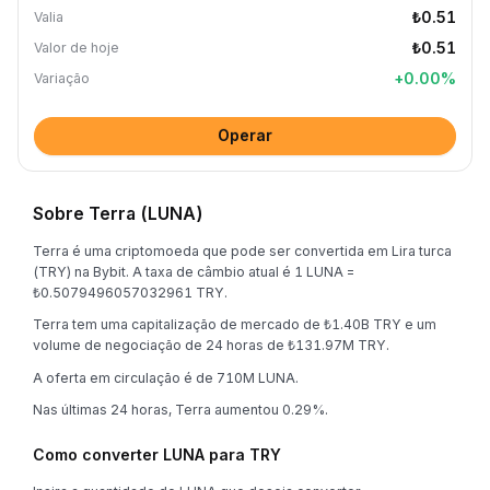
₺0.51
Valia
₺0.51
Valor de hoje
+
0.00
%
Variação
Operar
Sobre Terra (LUNA)
Terra é uma criptomoeda que pode ser convertida em Lira turca
(TRY) na Bybit. A taxa de câmbio atual é 1 LUNA =
₺0.5079496057032961 TRY.
Terra tem uma capitalização de mercado de ₺1.40B TRY e um
volume de negociação de 24 horas de ₺131.97M TRY.
A oferta em circulação é de 710M LUNA.
Nas últimas 24 horas, Terra aumentou 0.29%.
Como converter LUNA para TRY