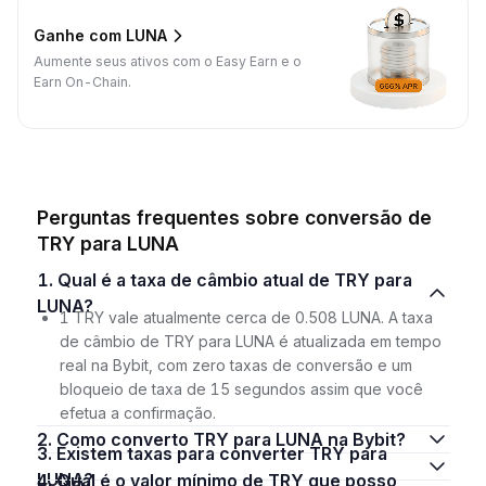
Ganhe com LUNA
Aumente seus ativos com o Easy Earn e o
Earn On-Chain.
Perguntas frequentes sobre conversão de
TRY para LUNA
1. Qual é a taxa de câmbio atual de TRY para
LUNA?
1 TRY vale atualmente cerca de 0.508 LUNA. A taxa
de câmbio de TRY para LUNA é atualizada em tempo
real na Bybit, com zero taxas de conversão e um
bloqueio de taxa de 15 segundos assim que você
efetua a confirmação.
2. Como converto TRY para LUNA na Bybit?
3. Existem taxas para converter TRY para
LUNA?
4. Qual é o valor mínimo de TRY que posso