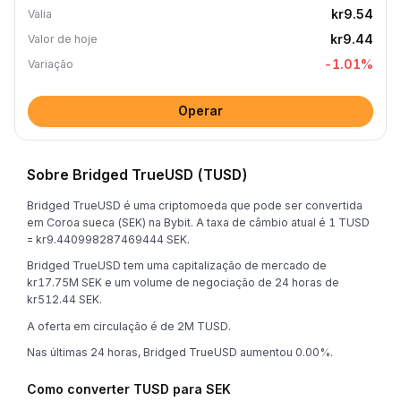
kr9.54
Valia
kr9.44
Valor de hoje
-1.01
%
Variação
Operar
Sobre Bridged TrueUSD (TUSD)
Bridged TrueUSD é uma criptomoeda que pode ser convertida
em Coroa sueca (SEK) na Bybit. A taxa de câmbio atual é 1 TUSD
= kr9.440998287469444 SEK.
Bridged TrueUSD tem uma capitalização de mercado de
kr17.75M SEK e um volume de negociação de 24 horas de
kr512.44 SEK.
A oferta em circulação é de 2M TUSD.
Nas últimas 24 horas, Bridged TrueUSD aumentou 0.00%.
Como converter TUSD para SEK