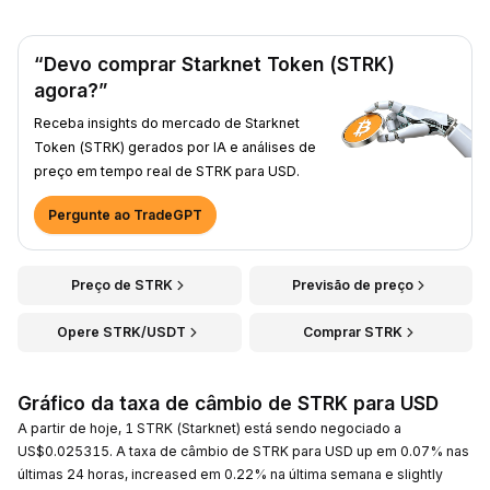
“Devo comprar Starknet Token (STRK)
agora?”
Receba insights do mercado de Starknet
Token (STRK) gerados por IA e análises de
preço em tempo real de STRK para USD.
Pergunte ao TradeGPT
Preço de STRK
Previsão de preço
Opere STRK/USDT
Comprar STRK
Gráfico da taxa de câmbio de STRK para USD
A partir de hoje, 1 STRK (Starknet) está sendo negociado a
US$0.025315. A taxa de câmbio de STRK para USD up em 0.07% nas
últimas 24 horas, increased em 0.22% na última semana e slightly