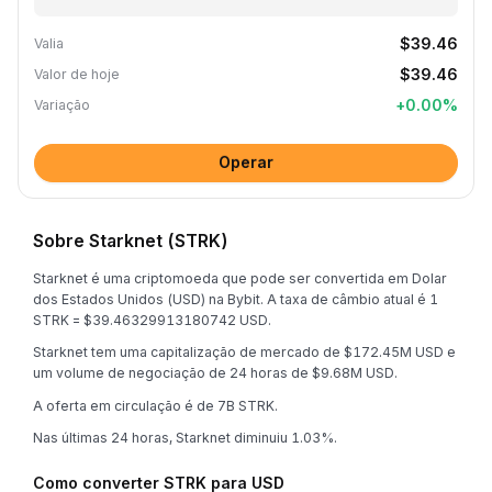
$39.46
Valia
$39.46
Valor de hoje
+
0.00
%
Variação
Operar
Sobre Starknet (STRK)
Starknet é uma criptomoeda que pode ser convertida em Dolar
dos Estados Unidos (USD) na Bybit. A taxa de câmbio atual é 1
STRK = $39.46329913180742 USD.
Starknet tem uma capitalização de mercado de $172.45M USD e
um volume de negociação de 24 horas de $9.68M USD.
A oferta em circulação é de 7B STRK.
Nas últimas 24 horas, Starknet diminuiu 1.03%.
Como converter STRK para USD