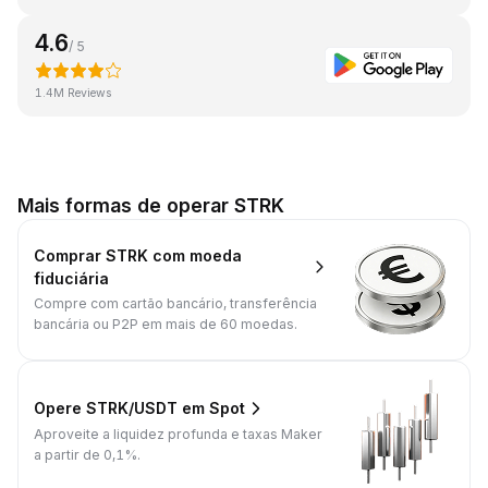
4.6
/ 5
1.4M Reviews
Mais formas de operar STRK
Comprar STRK com moeda
fiduciária
Compre com cartão bancário, transferência
bancária ou P2P em mais de 60 moedas.
Opere STRK/USDT em Spot
Aproveite a liquidez profunda e taxas Maker
a partir de 0,1%.