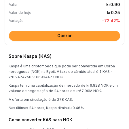
kr0.90
Valia
kr0.25
Valor de hoje
-72.42
%
Variação
Operar
Sobre Kaspa (KAS)
Kaspa é uma criptomoeda que pode ser convertida em Coroa
norueguesa (NOK) na Bybit. A taxa de câmbio atual é 1 KAS =
kr0.24747585166934477 NOK.
Kaspa tem uma capitalização de mercado de kr6.82B NOK e um
volume de negociação de 24 horas de kr67.90M NOK.
A oferta em circulação é de 27B KAS.
Nas últimas 24 horas, Kaspa diminuiu 0.46%.
Como converter KAS para NOK