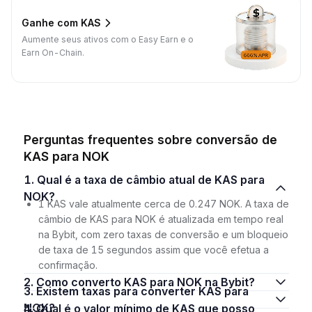
Ganhe com KAS
Aumente seus ativos com o Easy Earn e o
Earn On-Chain.
Perguntas frequentes sobre conversão de
KAS para NOK
1. Qual é a taxa de câmbio atual de KAS para
NOK?
1 KAS vale atualmente cerca de 0.247 NOK. A taxa de
câmbio de KAS para NOK é atualizada em tempo real
na Bybit, com zero taxas de conversão e um bloqueio
de taxa de 15 segundos assim que você efetua a
confirmação.
2. Como converto KAS para NOK na Bybit?
3. Existem taxas para converter KAS para
NOK?
4. Qual é o valor mínimo de KAS que posso