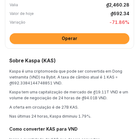
₫2,460.28
Valia
₫692.34
Valor de hoje
-71.86
%
Variação
Operar
Sobre Kaspa (KAS)
Kaspa é uma criptomoeda que pode ser convertida em Dong
vietnamita (VND) na Bybit. A taxa de câmbio atual é 1 KAS =
₫692.3384144748851 VND.
Kaspa tem uma capitalização de mercado de ₫19.11T VND e um
volume de negociação de 24 horas de ₫94.01B VND.
A oferta em circulação é de 27B KAS.
Nas últimas 24 horas, Kaspa diminuiu 1.79%.
Como converter KAS para VND