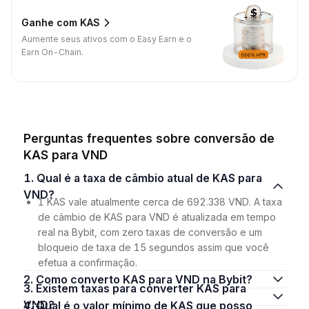
Ganhe com KAS
Aumente seus ativos com o Easy Earn e o
Earn On-Chain.
Perguntas frequentes sobre conversão de
KAS para VND
1. Qual é a taxa de câmbio atual de KAS para
VND?
1 KAS vale atualmente cerca de 692.338 VND. A taxa
de câmbio de KAS para VND é atualizada em tempo
real na Bybit, com zero taxas de conversão e um
bloqueio de taxa de 15 segundos assim que você
efetua a confirmação.
2. Como converto KAS para VND na Bybit?
3. Existem taxas para converter KAS para
VND?
4. Qual é o valor mínimo de KAS que posso