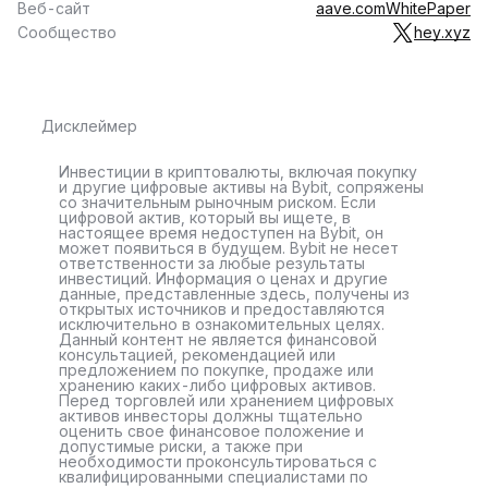
Веб-сайт
aave.com
WhitePaper
Сообщество
hey.xyz
Дисклеймер
Инвестиции в криптовалюты, включая покупку
и другие цифровые активы на Bybit, сопряжены
со значительным рыночным риском. Если
цифровой актив, который вы ищете, в
настоящее время недоступен на Bybit, он
может появиться в будущем. Bybit не несет
ответственности за любые результаты
инвестиций. Информация о ценах и другие
данные, представленные здесь, получены из
открытых источников и предоставляются
исключительно в ознакомительных целях.
Данный контент не является финансовой
консультацией, рекомендацией или
предложением по покупке, продаже или
хранению каких-либо цифровых активов.
Перед торговлей или хранением цифровых
активов инвесторы должны тщательно
оценить свое финансовое положение и
допустимые риски, а также при
необходимости проконсультироваться с
квалифицированными специалистами по