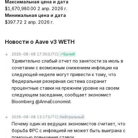
Максимальная цена и дата
$1,670,980.00 2 апр. 2026 г.
Минимальная цена и дата
$397.72 2 апр. 2026 г.
Новости о Aave v3 WETH
2026-08-08 17:30
(UTC)
Бычий
Удивительно слабый отчет по занятости за июль в
сочетании с возможным снижением инфляции на
следующей неделе могут привести к тому, что
Федеральная резервная система сохранит
процентные ставки на прежнем уровне на своем
следующем заседании, сообщает экономист
Bloomberg @AnnaEconomist.
2026-08-08 13:17
(UTC)
Нейтральный
Почему один из ведущих экономистов считает, что
борьба ФРС с инфляцией не может быть выиграна с
помощью повышения ставок