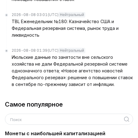
2026-08-08 03:01
(UTC)
Нейтральный
TBL Еженедельник №180: Казначейство США и
Федеральная резервная система, рынок труда и
ликвидность
2026-08-08 01:39
(UTC)
Нейтральный
Июльские данные по занятости вне сельского
хозяйства не дали Федеральной резервной системе
однозначного ответа; «Новое агентство новостей
Федерального резерва»: решение о повышении ставок
в сентябре по-прежнему зависит от инфляции.
Самое популярное
Поиск
Монеты с наибольшей капитализацией