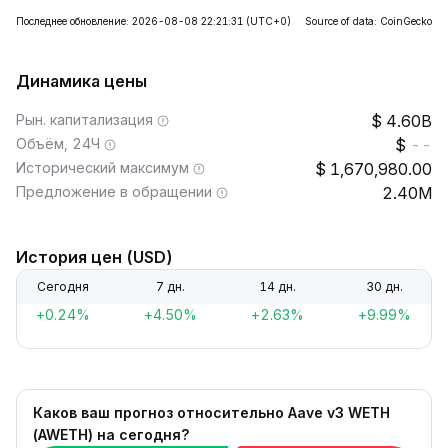
Последнее обновление: 2026-08-08 22:21:31
(UTC+0)
Source of data: CoinGecko
Динамика цены
Рын. капитализация
4.60B
Объём, 24Ч
--
Исторический максимум
1,670,980.00
Предложение в обращении
2.40M
История цен (USD)
Сегодня
7 дн.
14 дн.
30 дн.
+0.24%
+4.50%
+2.63%
+9.99%
Каков ваш прогноз относительно Aave v3 WETH
(AWETH) на сегодня?