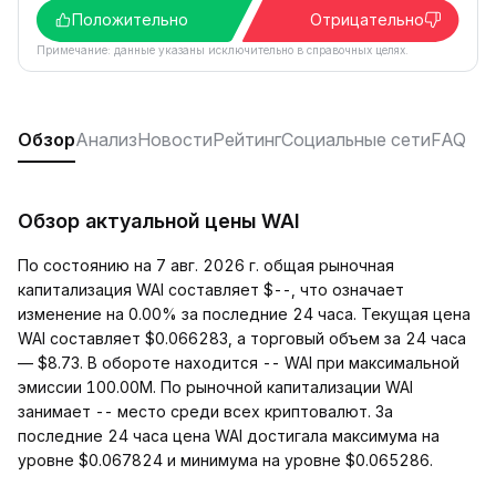
Положительно
Отрицательно
Примечание: данные указаны исключительно в справочных целях.
Обзор
Анализ
Новости
Рейтинг
Социальные сети
FAQ
Обзор актуальной цены WAI
По состоянию на 7 авг. 2026 г. общая рыночная
капитализация WAI составляет $--, что означает
изменение на 0.00% за последние 24 часа. Текущая цена
WAI составляет $0.066283, а торговый объем за 24 часа
— $8.73. В обороте находится -- WAI при максимальной
эмиссии 100.00M. По рыночной капитализации WAI
занимает -- место среди всех криптовалют. За
последние 24 часа цена WAI достигала максимума на
уровне $0.067824 и минимума на уровне $0.065286.