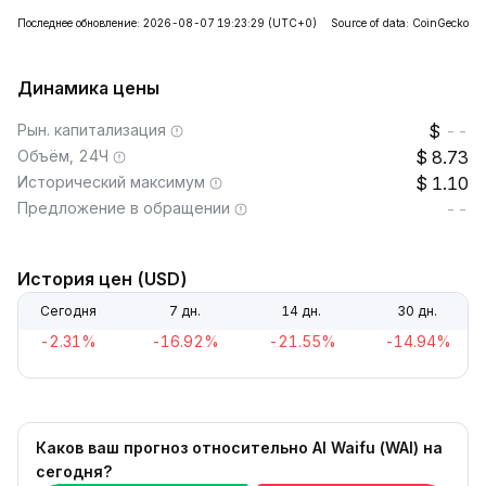
Последнее обновление: 2026-08-07 19:23:29
(UTC+0)
Source of data: CoinGecko
Динамика цены
Рын. капитализация
--
Объём, 24Ч
8.73
Исторический максимум
1.10
Предложение в обращении
--
История цен (USD)
Сегодня
7 дн.
14 дн.
30 дн.
-2.31%
-16.92%
-21.55%
-14.94%
Каков ваш прогноз относительно AI Waifu (WAI) на
сегодня?