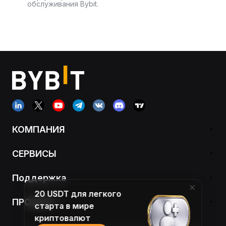
обслуживания Bybit.
КОМПАНИЯ
СЕРВИСЫ
Поддержка
20 USDT для легкого
ПРОДУКТ
старта в мире
криптовалют