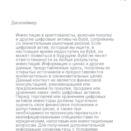
Дисклеймер
Инвестиции в криптовалюты, включая покупку
и другие цифровые активы на Bybit, сопряжены
со значительным рыночным риском. Если
цифровой актив, который вы ищете, в
настоящее время недоступен на Bybit, он
может появиться в будущем. Bybit не несет
ответственности за любые результаты
инвестиций. Информация о ценах и другие
данные, представленные здесь, получены из
открытых источников и предоставляются
исключительно в ознакомительных целях.
Данный контент не является финансовой
консультацией, рекомендацией или
предложением по покупке, продаже или
хранению каких-либо цифровых активов.
Перед торговлей или хранением цифровых
активов инвесторы должны тщательно
оценить свое финансовое положение и
допустимые риски, а также при
необходимости проконсультироваться с
квалифицированными специалистами по
юридическим, налоговым или инвестиционным
вопросам. Для получения дополнительной
информации ознакомьтесь с Условиями