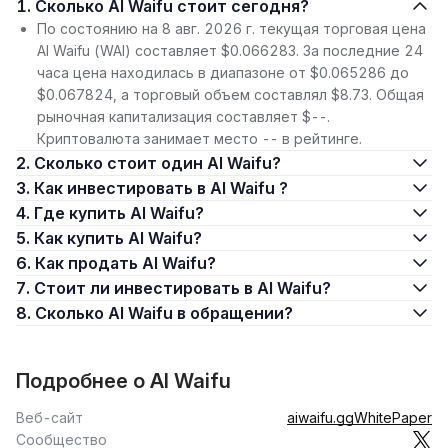
1. Сколько AI Waifu стоит сегодня?
По состоянию на 8 авг. 2026 г. текущая торговая цена
AI Waifu (WAI) составляет $0.066283. За последние 24
часа цена находилась в диапазоне от $0.065286 до
$0.067824, а торговый объем составлял $8.73. Общая
рыночная капитализация составляет $--.
Криптовалюта занимает место -- в рейтинге.
2. Сколько стоит один AI Waifu?
3. Как инвестировать в AI Waifu ?
4. Где купить AI Waifu?
5. Как купить AI Waifu?
6. Как продать AI Waifu?
7. Стоит ли инвестировать в AI Waifu?
8. Сколько AI Waifu в обращении?
Подробнее о AI Waifu
Веб-сайт
aiwaifu.gg
WhitePaper
Сообщество