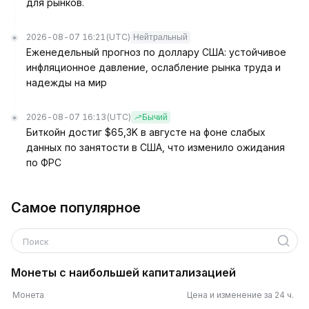
для рынков.
2026-08-07 16:21
(UTC)
Нейтральный
Еженедельный прогноз по доллару США: устойчивое
инфляционное давление, ослабление рынка труда и
надежды на мир
2026-08-07 16:13
(UTC)
Бычий
Биткойн достиг $65,3K в августе на фоне слабых
данных по занятости в США, что изменило ожидания
по ФРС
Самое популярное
Поиск
Монеты с наибольшей капитализацией
Монета
Цена и изменение за 24 ч.