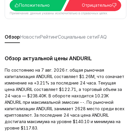
Положительно
Отрицательно
Примечание: данные указаны исключительно в справочных целях.
Обзор
Новости
Рейтинг
Социальные сети
FAQ
Обзор актуальной цены ANDURIL
По состоянию на 7 авг. 2026 г. общая рыночная
капитализация ANDURIL составляет $1.26M, что означает
изменение на +3.21% за последние 24 часа. Текущая
цена ANDURIL составляет $122.71, а торговый объем за
24 часа — $238.40K. В обороте находится 10.23K
ANDURIL при максимальной эмиссии --. По рыночной
капитализации ANDURIL занимает 2628 место среди всех
криптовалют. За последние 24 часа цена ANDURIL
достигала максимума на уровне $140.10 и минимума на
уровне $117.83.