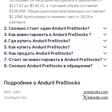
последние 24 часа цена находилась в диапазоне от
$117.83 до $140.10, а торговый объем составлял
$238.40K. Общая рыночная капитализация составляет
$1.26M. Криптовалюта занимает место 2628 в
рейтинге.
2. Сколько стоит один Anduril PreStocks?
3. Как инвестировать в Anduril PreStocks ?
4. Где купить Anduril PreStocks?
5. Как купить Anduril PreStocks?
6. Как продать Anduril PreStocks?
7. Стоит ли инвестировать в Anduril PreStocks?
8. Сколько Anduril PreStocks в обращении?
Подробнее о Anduril PreStocks
Веб-сайт
prestocks.com
Сообщество
linkedin.com