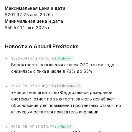
Максимальная цена и дата
$201.92 25 апр. 2026 г.
Минимальная цена и дата
$50.57 11 окт. 2025 г.
Новости о Anduril PreStocks
2026-08-07 13:57
(UTC)
Бычий
Вероятность повышения ставок ФРС в этом году
снизилась с пика в июле в 73% до 55%
2026-08-07 13:36
(UTC)
Нейтральный
«Новостное агентство Федеральной резервной
системы»: отчет по занятости за июль ослабляет
обоснование для повышения процентных ставок, но
ключевым остается показатель инфляции.
2026-08-07 13:34
(UTC)
Бычий