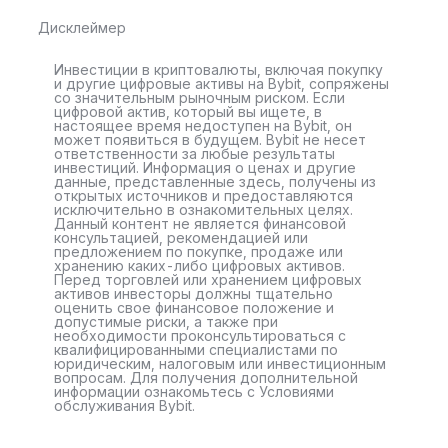
Дисклеймер
Инвестиции в криптовалюты, включая покупку
и другие цифровые активы на Bybit, сопряжены
со значительным рыночным риском. Если
цифровой актив, который вы ищете, в
настоящее время недоступен на Bybit, он
может появиться в будущем. Bybit не несет
ответственности за любые результаты
инвестиций. Информация о ценах и другие
данные, представленные здесь, получены из
открытых источников и предоставляются
исключительно в ознакомительных целях.
Данный контент не является финансовой
консультацией, рекомендацией или
предложением по покупке, продаже или
хранению каких-либо цифровых активов.
Перед торговлей или хранением цифровых
активов инвесторы должны тщательно
оценить свое финансовое положение и
допустимые риски, а также при
необходимости проконсультироваться с
квалифицированными специалистами по
юридическим, налоговым или инвестиционным
вопросам. Для получения дополнительной
информации ознакомьтесь с Условиями
обслуживания Bybit.