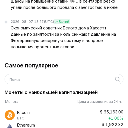
Шансы на повышение ставки ФРС в сентябре резко
упали после большого провала с занятостью в июле
2026-08-07 13:27
(UTC)
Бычий
Экономический советник Белого дома Хассетт:
данные по занятости за июль снижают давление на
Федеральную резервную систему в вопросе
повышения процентных ставок
Самое популярное
Поиск
Монеты с наибольшей капитализацией
Монета
Цена и изменение за 24 ч.
$
65,163.00
Bitcoin
+1.00%
BTC
$
1,922.32
Ethereum