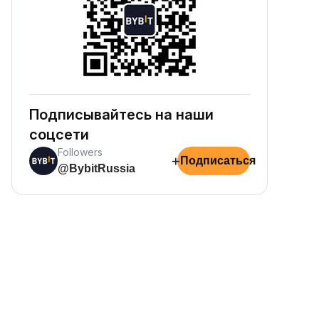
Подписывайтесь на наши
соцсети
Followers
+
Подписаться
@BybitRussia