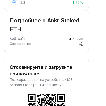
+1.20%
SUI
Подробнее о Ankr Staked
ETH
Веб-сайт
ankr.com
Сообщество
Отсканируйте и загрузите
приложение
Поддерживается на устройствах iOS и
Android (телефоны и планшеты)