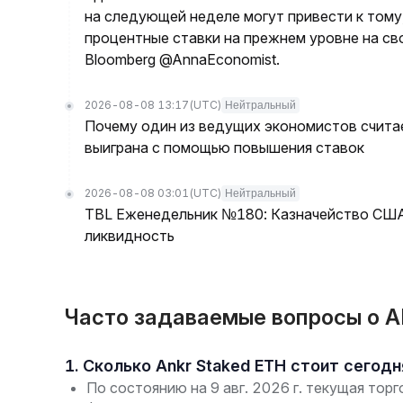
на следующей неделе могут привести к тому
процентные ставки на прежнем уровне на с
Bloomberg @AnnaEconomist.
2026-08-08 13:17
(UTC)
Нейтральный
Почему один из ведущих экономистов считае
выиграна с помощью повышения ставок
2026-08-08 03:01
(UTC)
Нейтральный
TBL Еженедельник №180: Казначейство США 
ликвидность
Часто задаваемые вопросы о A
1. Сколько Ankr Staked ETH стоит сегодн
По состоянию на 9 авг. 2026 г. текущая тор