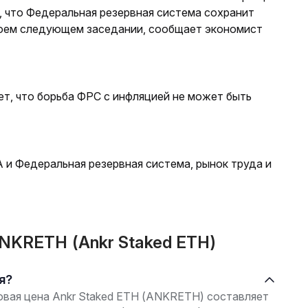
, что Федеральная резервная система сохранит
воем следующем заседании, сообщает экономист
т, что борьба ФРС с инфляцией не может быть
и Федеральная резервная система, рынок труда и
NKRETH (Ankr Staked ETH)
я?
говая цена Ankr Staked ETH (ANKRETH) составляет