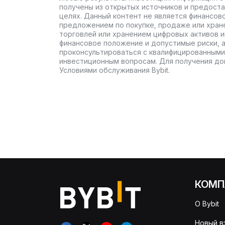
получены из открытых источников и предост
целях. Данный контент не является финансов
предложением по покупке, продаже или хран
торговлей или хранением цифровых активов 
финансовое положение и допустимые риски, 
проконсультироваться с квалифицированными
инвестиционным вопросам. Для получения до
Условиями обслуживания Bybit.
КОМП
О Bybit
Новый в