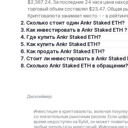
$2,367.24. За последние 24 часа цена наход
торговый объем составлял $23.47. Общая р
Криптовалюта занимает место -- в рейтинге
2. Сколько стоит один Ankr Staked ETH?
3. Как инвестировать в Ankr Staked ETH ?
4. Где купить Ankr Staked ETH?
5. Как купить Ankr Staked ETH?
6. Как продать Ankr Staked ETH?
7. Стоит ли инвестировать в Ankr Staked
8. Сколько Ankr Staked ETH в обращении?
Дисклеймер
Инвестиции в криптовалюты, включая покупку
со значительным рыночным риском. Если цифр
время недоступен на Bybit, он может появить
любые результаты инвестиций. Информация о 