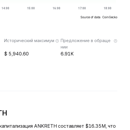
Source of data: CoinGecko
Исторический максимум
Предложение в обраще
нии
5,940.60
6.91K
TH
я капитализация ANKRETH составляет $16.35M, что