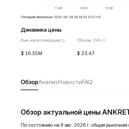
Последнее обновление: 2026-08-08 18:18:02
(UTC+0)
Динамика цены
Рын. капитализация
Объём, 24Ч
16.35M
23.47
Обзор
Анализ
Новости
FAQ
Обзор актуальной цены ANKRE
По состоянию на 9 авг. 2026 г. общая рыночна