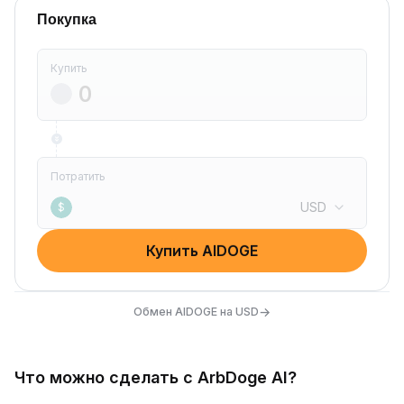
Покупка
Купить
Потратить
USD
$
Купить AIDOGE
→
Обмен AIDOGE на USD
Что можно сделать с ArbDoge AI?