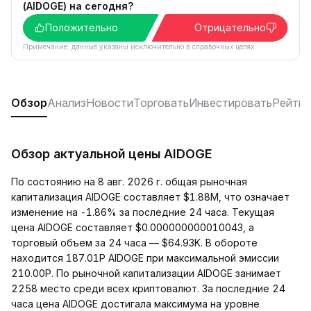
(AIDOGE) на сегодня?
Положительно
Отрицательно
Примечание: данные указаны исключительно в справочных целях.
Обзор
Анализ
Новости
Торговать
Инвестировать
Рейтин
Обзор актуальной цены AIDOGE
По состоянию на 8 авг. 2026 г. общая рыночная
капитализация AIDOGE составляет $1.88M, что означает
изменение на -1.86% за последние 24 часа. Текущая
цена AIDOGE составляет $0.000000000010043, а
торговый объем за 24 часа — $64.93K. В обороте
находится 187.01P AIDOGE при максимальной эмиссии
210.00P. По рыночной капитализации AIDOGE занимает
2258 место среди всех криптовалют. За последние 24
часа цена AIDOGE достигала максимума на уровне