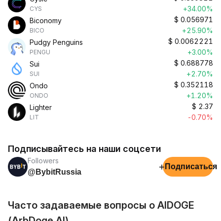
+34.00%
CYS
$
0.056971
Biconomy
+25.90%
BICO
$
0.0062221
Pudgy Penguins
+3.00%
PENGU
$
0.688778
Sui
+2.70%
SUI
$
0.352118
Ondo
+1.20%
ONDO
$
2.37
Lighter
-0.70%
LIT
Подписывайтесь на наши соцсети
Followers
+
Подписаться
@BybitRussia
Часто задаваемые вопросы о AIDOGE
(ArbDoge AI)