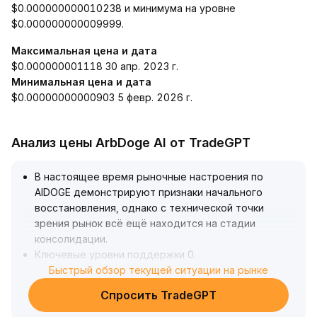
$0.000000000010238 и минимума на уровне
$0.000000000009999.
Максимальная цена и дата
$0.000000001118 30 апр. 2023 г.
Минимальная цена и дата
$0.00000000000903 5 февр. 2026 г.
Анализ цены ArbDoge AI от TradeGPT
В настоящее время рыночные настроения по
AIDOGE демонстрируют признаки начального
восстановления, однако с технической точки
зрения рынок всё ещё находится на стадии
консолидации
.
Ключевые уровни поддержки 0
.
00000018 и сопротивления 0
Быстрый обзор текущей ситуации на рынке
.
00000026 пока не были уверенно прорваны
.
Спросить TradeGPT
Рекомендуется использовать краткосрочные
стратегии с осторожным открытием небольших