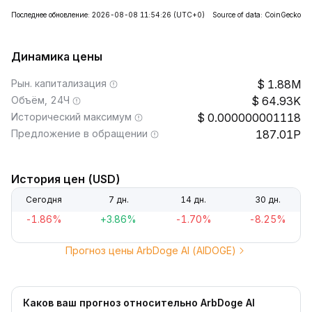
Последнее обновление: 2026-08-08 11:54:26
(UTC+0)
Source of data: CoinGecko
Динамика цены
Рын. капитализация
1.88M
Объём, 24Ч
64.93K
Исторический максимум
0.000000001118
Предложение в обращении
187.01P
История цен (USD)
Сегодня
7 дн.
14 дн.
30 дн.
-1.86%
+3.86%
-1.70%
-8.25%
Прогноз цены ArbDoge AI (AIDOGE)
Каков ваш прогноз относительно ArbDoge AI