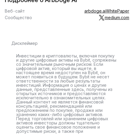
Подробнее о ArbDoge AI
Веб-сайт
arbdoge.ai
WhitePaper
Сообщество
medium.com
Дисклеймер
Инвестиции в криптовалюты, включая покупку
и другие цифровые активы на Bybit, сопряжены
со значительным рыночным риском. Если
цифровой актив, который вы ищете, в
настоящее время недоступен на Bybit, он
может появиться в будущем. Bybit не несет
ответственности за любые результаты
инвестиций. Информация о ценах и другие
данные, представленные здесь, получены из
открытых источников и предоставляются
исключительно в ознакомительных целях.
Данный контент не является финансовой
консультацией, рекомендацией или
предложением по покупке, продаже или
хранению каких-либо цифровых активов.
Перед торговлей или хранением цифровых
активов инвесторы должны тщательно
оценить свое финансовое положение и
допустимые риски, а также при