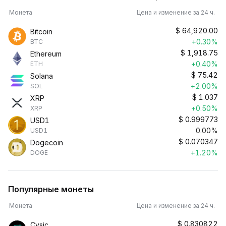
Монета
Цена и изменение за 24 ч.
$
64,920.00
Bitcoin
+0.30%
BTC
$
1,918.75
Ethereum
+0.40%
ETH
$
75.42
Solana
+2.00%
SOL
$
1.037
XRP
+0.50%
XRP
$
0.999773
USD1
0.00%
USD1
$
0.070347
Dogecoin
+1.20%
DOGE
Популярные монеты
Монета
Цена и изменение за 24 ч.
$
0.830822
Cysic