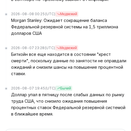
2026-08-08 00:25
(UTC)
Медвежий
Morgan Stanley: Ожидает сокращение баланса
Федеральной резервной системы на 1,5 триллиона
долларов США
2026-08-07 23:28
(UTC)
Медвежий
Биткойн все еще находится в состоянии "крест
смерти", поскольку данные по занятости не оправдали
ожиданий и снизили шансы на повышение процентной
ставки.
2026-08-07 19:45
(UTC)
Бычий
Доллар упал в пятницу после слабых данных по рынку
труда США, что снизило ожидания повышения
процентных ставок Федеральной резервной системой
в ближайшее время.