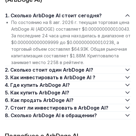
1. Сколько ArbDoge AI стоит сегодня?
По состоянию на 8 авг. 2026 г. текущая торговая цена
ArbDoge AI (AIDOGE) составляет $0.000000000010043.
За последние 24 часа цена находилась в диапазоне от
$0.000000000009999 до $0.000000000010238, а
торговый объем составлял $64.93K. Общая рыночная
капитализация составляет $1.88M. Криптовалюта
занимает место 2258 в рейтинге.
2. Сколько стоит один ArbDoge AI?
3. Как инвестировать в ArbDoge AI ?
4. Где купить ArbDoge AI?
5. Как купить ArbDoge AI?
6. Как продать ArbDoge AI?
7. Стоит ли инвестировать в ArbDoge AI?
8. Сколько ArbDoge AI в обращении?