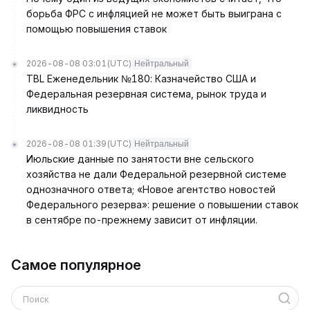
борьба ФРС с инфляцией не может быть выиграна с
помощью повышения ставок
2026-08-08 03:01
(UTC)
Нейтральный
TBL Еженедельник №180: Казначейство США и
Федеральная резервная система, рынок труда и
ликвидность
2026-08-08 01:39
(UTC)
Нейтральный
Июльские данные по занятости вне сельского
хозяйства не дали Федеральной резервной системе
однозначного ответа; «Новое агентство новостей
Федерального резерва»: решение о повышении ставок
в сентябре по-прежнему зависит от инфляции.
Самое популярное
Поиск