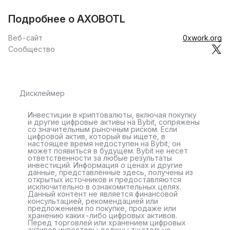
Подробнее о AXOBOTL
Веб-сайт
0xwork.org
Сообщество
Дисклеймер
Инвестиции в криптовалюты, включая покупку
и другие цифровые активы на Bybit, сопряжены
со значительным рыночным риском. Если
цифровой актив, который вы ищете, в
настоящее время недоступен на Bybit, он
может появиться в будущем. Bybit не несет
ответственности за любые результаты
инвестиций. Информация о ценах и другие
данные, представленные здесь, получены из
открытых источников и предоставляются
исключительно в ознакомительных целях.
Данный контент не является финансовой
консультацией, рекомендацией или
предложением по покупке, продаже или
хранению каких-либо цифровых активов.
Перед торговлей или хранением цифровых
активов инвесторы должны тщательно