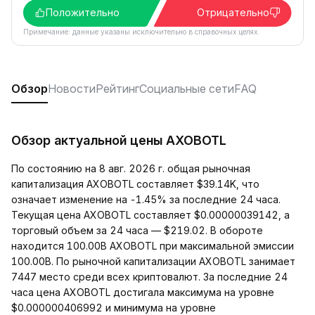
Положительно
Отрицательно
Примечание: данные указаны исключительно в справочных целях.
Обзор
Новости
Рейтинг
Социальные сети
FAQ
Обзор актуальной цены AXOBOTL
По состоянию на 8 авг. 2026 г. общая рыночная
капитализация AXOBOTL составляет $39.14K, что
означает изменение на -1.45% за последние 24 часа.
Текущая цена AXOBOTL составляет $0.00000039142, а
торговый объем за 24 часа — $219.02. В обороте
находится 100.00B AXOBOTL при максимальной эмиссии
100.00B. По рыночной капитализации AXOBOTL занимает
7447 место среди всех криптовалют. За последние 24
часа цена AXOBOTL достигала максимума на уровне
$0.000000406992 и минимума на уровне