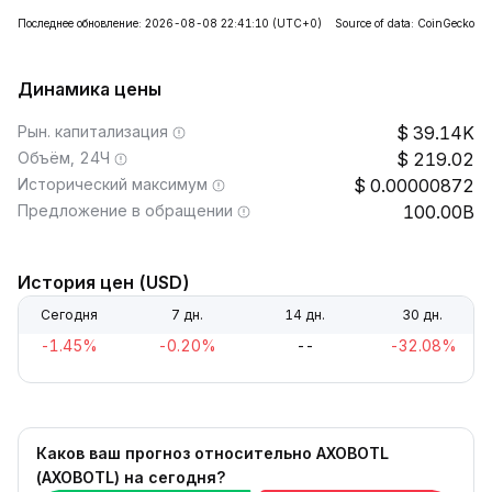
Последнее обновление: 2026-08-08 22:41:10
(UTC+0)
Source of data: CoinGecko
Динамика цены
Рын. капитализация
39.14K
Объём, 24Ч
219.02
Исторический максимум
0.00000872
Предложение в обращении
100.00B
История цен (USD)
Сегодня
7 дн.
14 дн.
30 дн.
-1.45%
-0.20%
--
-32.08%
Каков ваш прогноз относительно AXOBOTL
(AXOBOTL) на сегодня?