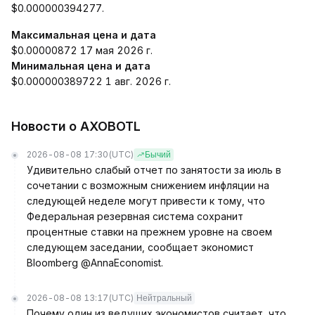
$0.000000394277.
Максимальная цена и дата
$0.00000872 17 мая 2026 г.
Минимальная цена и дата
$0.000000389722 1 авг. 2026 г.
Новости о AXOBOTL
2026-08-08 17:30
(UTC)
Бычий
Удивительно слабый отчет по занятости за июль в
сочетании с возможным снижением инфляции на
следующей неделе могут привести к тому, что
Федеральная резервная система сохранит
процентные ставки на прежнем уровне на своем
следующем заседании, сообщает экономист
Bloomberg @AnnaEconomist.
2026-08-08 13:17
(UTC)
Нейтральный
Почему один из ведущих экономистов считает, что