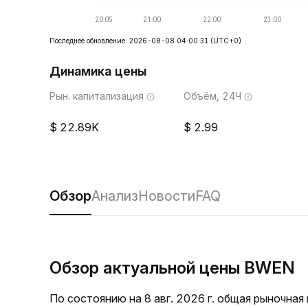
Последнее обновление: 2026-08-08 04:00:31
(UTC+0)
Динамика цены
Рын. капитализация
Объём, 24Ч
22.89K
2.99
Обзор
Анализ
Новости
FAQ
Обзор актуальной цены BWEN
По состоянию на 8 авг. 2026 г. общая рыночна