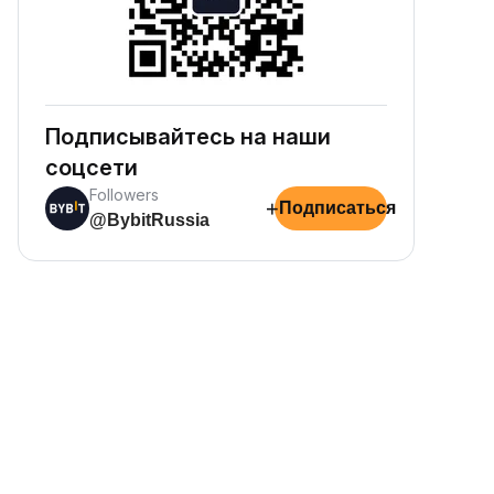
Подписывайтесь на наши
соцсети
Followers
+
Подписаться
@BybitRussia