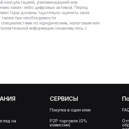
ой консультацией, рекомендацией или
ению каких-либо цифровых активов. Перед
инвесторы должны тщательно оценить свое
а также при необходимости
 специалистами по юридическим, налоговым или
полнительной информации ознакомьтесь с
АНИЯ
СЕРВИСЫ
П
Покупка в один клик
FA
згляд на
P2P торговля (0%
От
комиссии)
об
жа