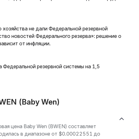
о хозяйства не дали Федеральной резервной
ство новостей Федерального резерва»: решение о
ависит от инфляции.
а Федеральной резервной системы на 1,5
BWEN (Baby Wen)
говая цена Baby Wen (BWEN) составляет
ходилась в диапазоне от $0.00022551 до