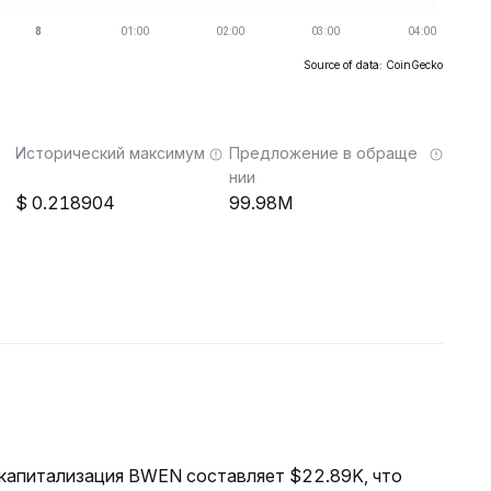
Source of data: CoinGecko
Исторический максимум
Предложение в обраще
нии
0.218904
99.98M
я капитализация BWEN составляет $22.89K, что