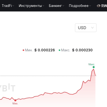
TradFi
Инструменты
Банкинг
Подробнее
USD
Мин.
$
0.000226
Макс.
$
0.000230