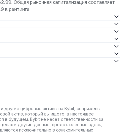
$2.99. Общая рыночная капитализация составляет
 в рейтинге.
 и другие цифровые активы на Bybit, сопряжены
овой актив, который вы ищете, в настоящее
ся в будущем. Bybit не несет ответственности за
ценах и другие данные, представленные здесь,
авляются исключительно в ознакомительных