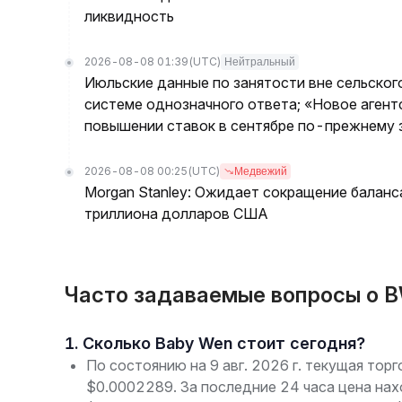
ликвидность
2026-08-08 01:39
(UTC)
Нейтральный
Июльские данные по занятости вне сельског
системе однозначного ответа; «Новое агент
повышении ставок в сентябре по-прежнему з
2026-08-08 00:25
(UTC)
Медвежий
Morgan Stanley: Ожидает сокращение баланс
триллиона долларов США
Часто задаваемые вопросы о 
1. Сколько Baby Wen стоит сегодня?
По состоянию на 9 авг. 2026 г. текущая тор
$0.0002289. За последние 24 часа цена на