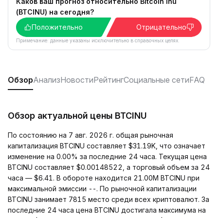
Каков ваш прогноз относительно Bitcoin Inu
(BTCINU) на сегодня?
Положительно
Отрицательно
Примечание: данные указаны исключительно в справочных целях.
Обзор
Анализ
Новости
Рейтинг
Социальные сети
FAQ
Обзор актуальной цены BTCINU
По состоянию на 7 авг. 2026 г. общая рыночная
капитализация BTCINU составляет $31.19K, что означает
изменение на 0.00% за последние 24 часа. Текущая цена
BTCINU составляет $0.00148522, а торговый объем за 24
часа — $6.41. В обороте находится 21.00M BTCINU при
максимальной эмиссии --. По рыночной капитализации
BTCINU занимает 7815 место среди всех криптовалют. За
последние 24 часа цена BTCINU достигала максимума на