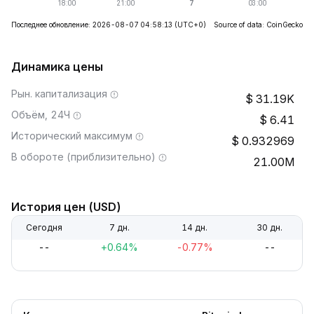
Последнее обновление: 2026-08-07 04:58:13
(UTC+0)
Source of data: CoinGecko
Динамика цены
Рын. капитализация
31.19K
Объём, 24Ч
6.41
Исторический максимум
0.932969
В обороте (приблизительно)
21.00M
История цен (USD)
Сегодня
7 дн.
14 дн.
30 дн.
--
+0.64%
-0.77%
--