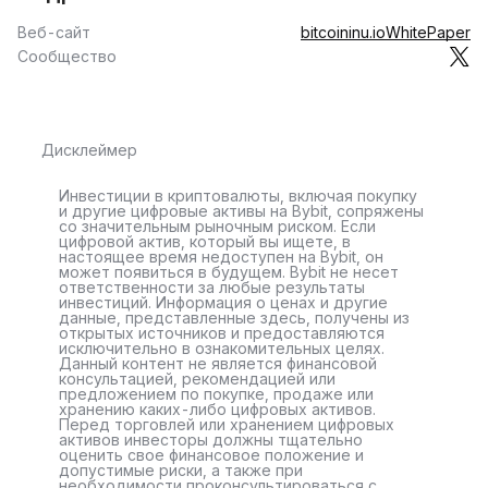
Веб-сайт
bitcoininu.io
WhitePaper
Сообщество
Дисклеймер
Инвестиции в криптовалюты, включая покупку
и другие цифровые активы на Bybit, сопряжены
со значительным рыночным риском. Если
цифровой актив, который вы ищете, в
настоящее время недоступен на Bybit, он
может появиться в будущем. Bybit не несет
ответственности за любые результаты
инвестиций. Информация о ценах и другие
данные, представленные здесь, получены из
открытых источников и предоставляются
исключительно в ознакомительных целях.
Данный контент не является финансовой
консультацией, рекомендацией или
предложением по покупке, продаже или
хранению каких-либо цифровых активов.
Перед торговлей или хранением цифровых
активов инвесторы должны тщательно
оценить свое финансовое положение и
допустимые риски, а также при
необходимости проконсультироваться с