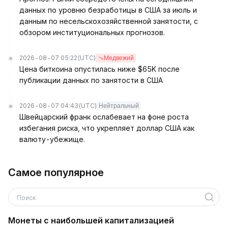
данных по уровню безработицы в США за июль и
данным по несельскохозяйственной занятости, с
обзором институциональных прогнозов.
2026-08-07 05:22
(UTC)
Медвежий
Цена биткоина опустилась ниже $65K после
публикации данных по занятости в США
2026-08-07 04:43
(UTC)
Нейтральный
Швейцарский франк ослабевает на фоне роста
избегания риска, что укрепляет доллар США как
валюту-убежище.
Самое популярное
Поиск
Монеты с наибольшей капитализацией