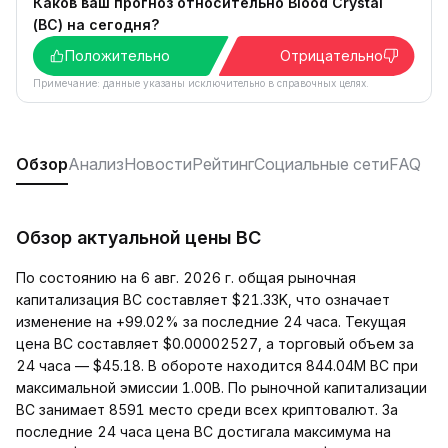
Каков ваш прогноз относительно Blood Crystal
(BC) на сегодня?
Положительно
Отрицательно
Примечание: данные указаны исключительно в справочных целях.
Обзор
Анализ
Новости
Рейтинг
Социальные сети
FAQ
Обзор актуальной цены BC
По состоянию на 6 авг. 2026 г. общая рыночная
капитализация BC составляет $21.33K, что означает
изменение на +99.02% за последние 24 часа. Текущая
цена BC составляет $0.00002527, а торговый объем за
24 часа — $45.18. В обороте находится 844.04M BC при
максимальной эмиссии 1.00B. По рыночной капитализации
BC занимает 8591 место среди всех криптовалют. За
последние 24 часа цена BC достигала максимума на