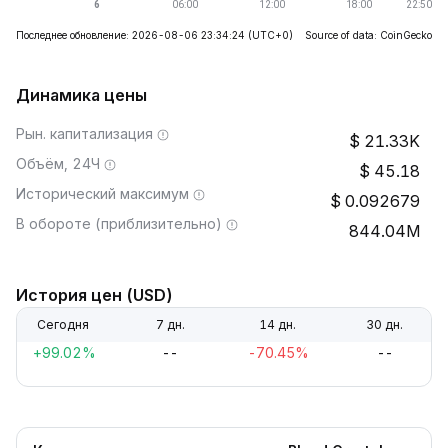
Последнее обновление: 2026-08-06 23:34:24
(UTC+0)
Source of data: CoinGecko
Динамика цены
Рын. капитализация
21.33K
Объём, 24Ч
45.18
Исторический максимум
0.092679
В обороте (приблизительно)
844.04M
История цен (USD)
Сегодня
7 дн.
14 дн.
30 дн.
+99.02%
--
-70.45%
--