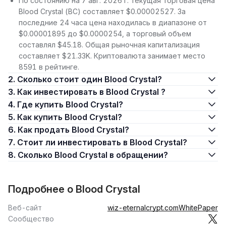
По состоянию на 7 авг. 2026 г. текущая торговая цена
Blood Crystal (BC) составляет $0.00002527. За
последние 24 часа цена находилась в диапазоне от
$0.00001895 до $0.0000254, а торговый объем
составлял $45.18. Общая рыночная капитализация
составляет $21.33K. Криптовалюта занимает место
8591 в рейтинге.
2. Сколько стоит один Blood Crystal?
3. Как инвестировать в Blood Crystal ?
4. Где купить Blood Crystal?
5. Как купить Blood Crystal?
6. Как продать Blood Crystal?
7. Стоит ли инвестировать в Blood Crystal?
8. Сколько Blood Crystal в обращении?
Подробнее о Blood Crystal
Веб-сайт
wiz-eternalcrypt.com
WhitePaper
Сообщество