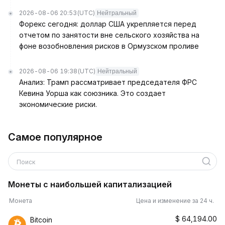
2026-08-06 20:53
(UTC)
Нейтральный
Форекс сегодня: доллар США укрепляется перед
отчетом по занятости вне сельского хозяйства на
фоне возобновления рисков в Ормузском проливе
2026-08-06 19:38
(UTC)
Нейтральный
Анализ: Трамп рассматривает председателя ФРС
Кевина Уорша как союзника. Это создает
экономические риски.
Самое популярное
Поиск
Монеты с наибольшей капитализацией
Монета
Цена и изменение за 24 ч.
$
64,194.00
Bitcoin