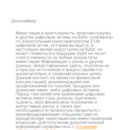
Дисклеймер
Инвестиции в криптовалюты, включая покупку
и другие цифровые активы на Bybit, сопряжены
со значительным рыночным риском. Если
цифровой актив, который вы ищете, в
настоящее время недоступен на Bybit, он
может появиться в будущем. Bybit не несет
ответственности за любые результаты
инвестиций. Информация о ценах и другие
данные, представленные здесь, получены из
открытых источников и предоставляются
исключительно в ознакомительных целях.
Данный контент не является финансовой
консультацией, рекомендацией или
предложением по покупке, продаже или
хранению каких-либо цифровых активов.
Перед торговлей или хранением цифровых
активов инвесторы должны тщательно
оценить свое финансовое положение и
допустимые риски, а также при
необходимости проконсультироваться с
квалифицированными специалистами по
юридическим, налоговым или инвестиционным
вопросам. Для получения дополнительной
информации ознакомьтесь с
Условиями