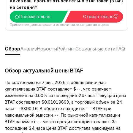
Каков ваш прогноз относительно BTAF token (BTAF)
на сегодня?
Положительно
Отрицательно
Примечание: данные указаны исключительно в справочных целях.
Обзор
Анализ
Новости
Рейтинг
Социальные сети
FAQ
Обзор актуальной цены BTAF
По состоянию на 7 авг. 2026 г. общая рыночная
капитализация BTAF составляет $--, что означает
изменение на 0.00% за последние 24 часа. Текущая цена
BTAF составляет $0.01019893, а торговый объем за 24
часа — $890.16. В обороте находится -- BTAF при
максимальной эмиссии --. По рыночной капитализации
BTAF занимает -- место среди всех криптовалют. За
последние 24 часа цена BTAF достигала максимума на