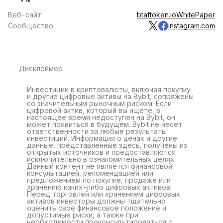
Веб-сайт
btaftoken.io
WhitePaper
Сообщество
instagram.com
Дисклеймер
Инвестиции в криптовалюты, включая покупку
и другие цифровые активы на Bybit, сопряжены
со значительным рыночным риском. Если
цифровой актив, который вы ищете, в
настоящее время недоступен на Bybit, он
может появиться в будущем. Bybit не несет
ответственности за любые результаты
инвестиций. Информация о ценах и другие
данные, представленные здесь, получены из
открытых источников и предоставляются
исключительно в ознакомительных целях.
Данный контент не является финансовой
консультацией, рекомендацией или
предложением по покупке, продаже или
хранению каких-либо цифровых активов.
Перед торговлей или хранением цифровых
активов инвесторы должны тщательно
оценить свое финансовое положение и
допустимые риски, а также при
необходимости проконсультироваться с