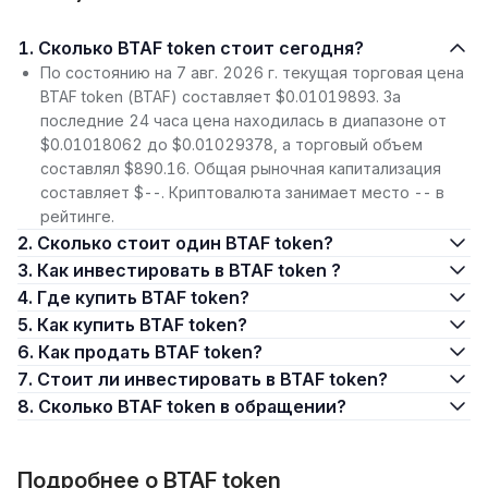
1. Сколько BTAF token стоит сегодня?
По состоянию на 7 авг. 2026 г. текущая торговая цена
BTAF token (BTAF) составляет $0.01019893. За
последние 24 часа цена находилась в диапазоне от
$0.01018062 до $0.01029378, а торговый объем
составлял $890.16. Общая рыночная капитализация
составляет $--. Криптовалюта занимает место -- в
рейтинге.
2. Сколько стоит один BTAF token?
3. Как инвестировать в BTAF token ?
4. Где купить BTAF token?
5. Как купить BTAF token?
6. Как продать BTAF token?
7. Стоит ли инвестировать в BTAF token?
8. Сколько BTAF token в обращении?
Подробнее о BTAF token