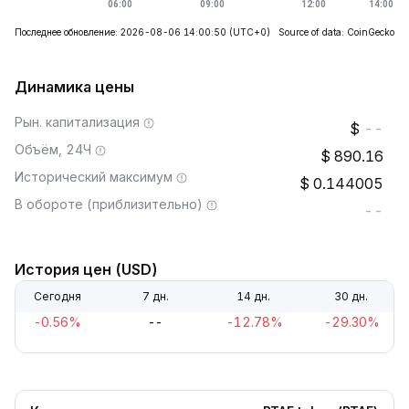
Последнее обновление: 2026-08-06 14:00:50
(UTC+0)
Source of data: CoinGecko
Динамика цены
Рын. капитализация
--
Объём, 24Ч
890.16
Исторический максимум
0.144005
В обороте (приблизительно)
--
История цен (USD)
Сегодня
7 дн.
14 дн.
30 дн.
-0.56%
--
-12.78%
-29.30%