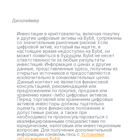
Дисклеймер
Инвестиции в криптовалюты, включая покупку
и другие цифровые активы на Bybit, сопряжены
со значительным рыночным риском. Если
цифровой актив, который вы ищете, в
настоящее время недоступен на Bybit, он
может появиться в будущем. Bybit не несет
ответственности за любые результаты
инвестиций. Информация о ценах и другие
данные, представленные здесь, получены из
открытых источников и предоставляются
исключительно в ознакомительных целях.
Данный контент не является финансовой
консультацией, рекомендацией или
предложением по покупке, продаже или
хранению каких-либо цифровых активов.
Перед торговлей или хранением цифровых
активов инвесторы должны тщательно
оценить свое финансовое положение и
допустимые риски, а также при
необходимости проконсультироваться с
квалифицированными специалистами по
юридическим, налоговым или инвестиционным
вопросам. Для получения дополнительной
информации ознакомьтесь с
Условиями
обслуживания Bybit
.