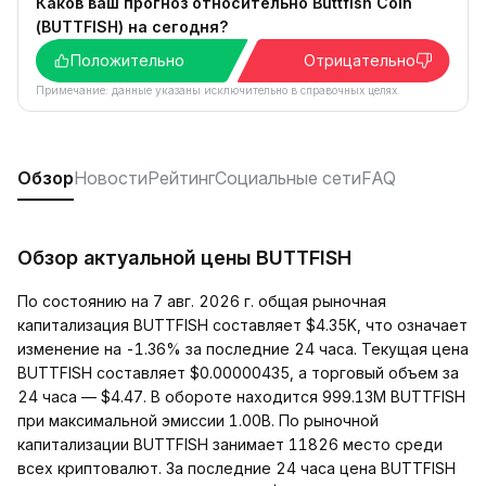
Каков ваш прогноз относительно Buttfish Coin
(BUTTFISH) на сегодня?
Положительно
Отрицательно
Примечание: данные указаны исключительно в справочных целях.
Обзор
Новости
Рейтинг
Социальные сети
FAQ
Обзор актуальной цены BUTTFISH
По состоянию на 7 авг. 2026 г. общая рыночная
капитализация BUTTFISH составляет $4.35K, что означает
изменение на -1.36% за последние 24 часа. Текущая цена
BUTTFISH составляет $0.00000435, а торговый объем за
24 часа — $4.47. В обороте находится 999.13M BUTTFISH
при максимальной эмиссии 1.00B. По рыночной
капитализации BUTTFISH занимает 11826 место среди
всех криптовалют. За последние 24 часа цена BUTTFISH