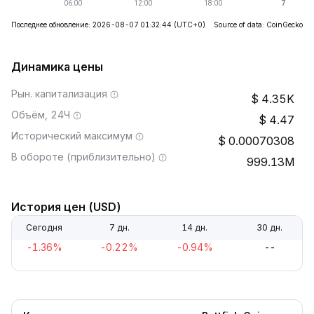
Последнее обновление: 2026-08-07 01:32:44
(UTC+0)
Source of data: CoinGecko
Динамика цены
Рын. капитализация
4.35K
Объём, 24Ч
4.47
Исторический максимум
0.00070308
В обороте (приблизительно)
999.13M
История цен (USD)
Сегодня
7 дн.
14 дн.
30 дн.
-1.36%
-0.22%
-0.94%
--