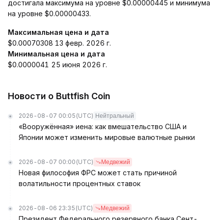
достигала максимума на уровне $0.00000445 и минимума
на уровне $0.00000433.
Максимальная цена и дата
$0.00070308 13 февр. 2026 г.
Минимальная цена и дата
$0.0000041 25 июня 2026 г.
Новости о Buttfish Coin
2026-08-07 00:05
(UTC)
Нейтральный
«Вооружённая» иена: как вмешательство США и
Японии может изменить мировые валютные рынки
2026-08-07 00:00
(UTC)
Медвежий
Новая философия ФРС может стать причиной
волатильности процентных ставок
2026-08-06 23:35
(UTC)
Медвежий
Президент Федерального резервного банка Сент-