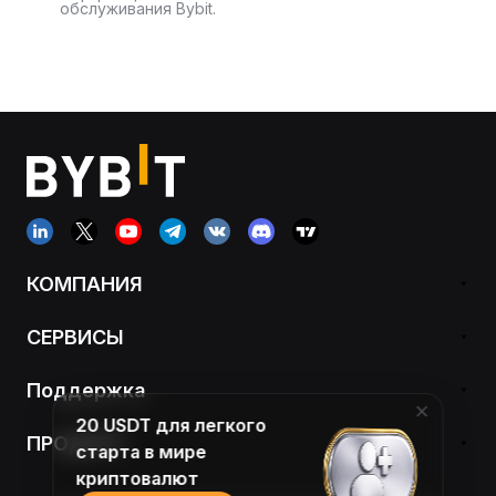
обслуживания Bybit.
КОМПАНИЯ
СЕРВИСЫ
Поддержка
20 USDT для легкого
ПРОДУКТ
старта в мире
криптовалют