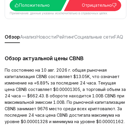
Положительно
Отрицательно
Примечание: данные указаны исключительно в справочных целях.
Обзор
Анализ
Новости
Рейтинг
Социальные сети
FAQ
Обзор актуальной цены CBNB
По состоянию на 10 авг. 2026 г. общая рыночная
капитализация CBNB составляет $13.05K, что означает
изменение на +6.89% за последние 24 часа. Текущая
цена CBNB составляет $0.00001305, а торговый объем за
24 часа — $662.43. В обороте находится 1.00B CBNB при
максимальной эмиссии 1.00B. По рыночной капитализации
CBNB занимает 9676 место среди всех криптовалют. За
последние 24 часа цена CBNB достигала максимума на
уровне $0.00001328 и минимума на уровне $0.00001162.