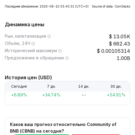
Последнее обновление: 2026-08-10 05:40:31
(UTC+0)
Source of data: CoinGecko
Динамика цены
Рын. капитализация
13.05K
Объём, 24Ч
662.43
Исторический максимум
0.00105314
Предложение в обращении
1.00B
История цен (USD)
Сегодня
7 дн.
14 дн.
30 дн.
+6.89%
+34.74%
--
+54.91%
Каков ваш прогноз относительно Community of
BNB (CBNB) на сегодня?