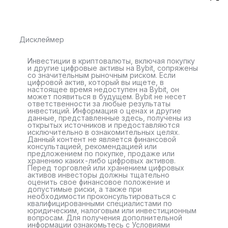
Дисклеймер
Инвестиции в криптовалюты, включая покупку
и другие цифровые активы на Bybit, сопряжены
со значительным рыночным риском. Если
цифровой актив, который вы ищете, в
настоящее время недоступен на Bybit, он
может появиться в будущем. Bybit не несет
ответственности за любые результаты
инвестиций. Информация о ценах и другие
данные, представленные здесь, получены из
открытых источников и предоставляются
исключительно в ознакомительных целях.
Данный контент не является финансовой
консультацией, рекомендацией или
предложением по покупке, продаже или
хранению каких-либо цифровых активов.
Перед торговлей или хранением цифровых
активов инвесторы должны тщательно
оценить свое финансовое положение и
допустимые риски, а также при
необходимости проконсультироваться с
квалифицированными специалистами по
юридическим, налоговым или инвестиционным
вопросам. Для получения дополнительной
информации ознакомьтесь с Условиями