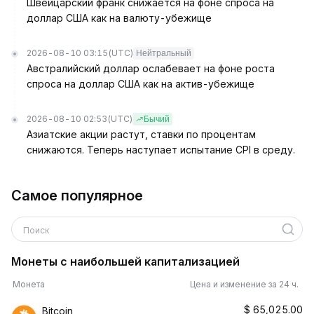
Швейцарский франк снижается на фоне спроса на
доллар США как на валюту-убежище
2026-08-10 03:15
(UTC)
Нейтральный
Австралийский доллар ослабевает на фоне роста
спроса на доллар США как на актив-убежище
2026-08-10 02:53
(UTC)
Бычий
Азиатские акции растут, ставки по процентам
снижаются. Теперь наступает испытание CPI в среду.
Самое популярное
Поиск
Монеты с наибольшей капитализацией
Монета
Цена и изменение за 24 ч.
$
65,025.00
Bitcoin