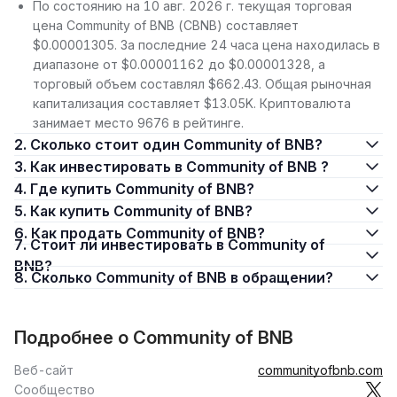
По состоянию на 10 авг. 2026 г. текущая торговая
цена Community of BNB (CBNB) составляет
$0.00001305. За последние 24 часа цена находилась в
диапазоне от $0.00001162 до $0.00001328, а
торговый объем составлял $662.43. Общая рыночная
капитализация составляет $13.05K. Криптовалюта
занимает место 9676 в рейтинге.
2. Сколько стоит один Community of BNB?
3. Как инвестировать в Community of BNB ?
4. Где купить Community of BNB?
5. Как купить Community of BNB?
6. Как продать Community of BNB?
7. Стоит ли инвестировать в Community of
BNB?
8. Сколько Community of BNB в обращении?
Подробнее о Community of BNB
Веб-сайт
communityofbnb.com
Сообщество