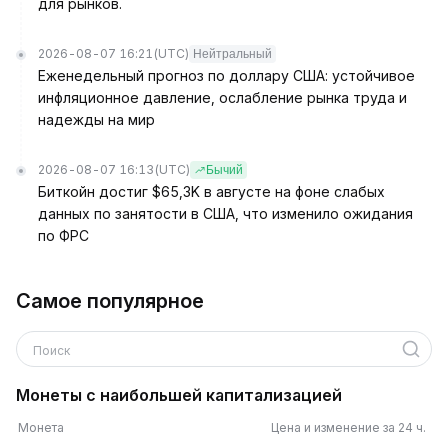
для рынков.
2026-08-07 16:21
(UTC)
Нейтральный
Еженедельный прогноз по доллару США: устойчивое
инфляционное давление, ослабление рынка труда и
надежды на мир
2026-08-07 16:13
(UTC)
Бычий
Биткойн достиг $65,3K в августе на фоне слабых
данных по занятости в США, что изменило ожидания
по ФРС
Самое популярное
Поиск
Монеты с наибольшей капитализацией
Монета
Цена и изменение за 24 ч.