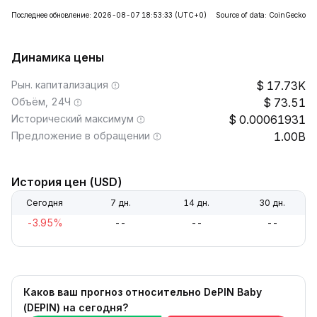
Последнее обновление: 2026-08-07 18:53:33
(UTC+0)
Source of data: CoinGecko
Динамика цены
Рын. капитализация
17.73K
Объём, 24Ч
73.51
Исторический максимум
0.00061931
Предложение в обращении
1.00B
История цен (USD)
Сегодня
7 дн.
14 дн.
30 дн.
-3.95%
--
--
--
Каков ваш прогноз относительно DePIN Baby
(DEPIN) на сегодня?