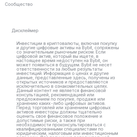
Сообщество
Дисклеймер
Инвестиции в криптовалюты, включая покупку
и другие цифровые активы на Bybit, сопряжены
со значительным рыночным риском. Если
цифровой актив, который вы ищете, в
настоящее время недоступен на Bybit, он
может появиться в будущем. Bybit не несет
ответственности за любые результаты
инвестиций. Информация о ценах и другие
данные, представленные здесь, получены из
открытых источников и предоставляются
исключительно в ознакомительных целях.
Данный контент не является финансовой
консультацией, рекомендацией или
предложением по покупке, продаже или
хранению каких-либо цифровых активов.
Перед торговлей или хранением цифровых
активов инвесторы должны тщательно
оценить свое финансовое положение и
допустимые риски, а также при
необходимости проконсультироваться с
квалифицированными специалистами по
юридическим, налоговым или инвестиционным