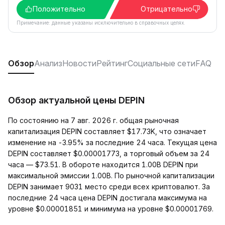
Положительно
Отрицательно
Примечание: данные указаны исключительно в справочных целях.
Обзор
Анализ
Новости
Рейтинг
Социальные сети
FAQ
Обзор актуальной цены DEPIN
По состоянию на 7 авг. 2026 г. общая рыночная
капитализация DEPIN составляет $17.73K, что означает
изменение на -3.95% за последние 24 часа. Текущая цена
DEPIN составляет $0.00001773, а торговый объем за 24
часа — $73.51. В обороте находится 1.00B DEPIN при
максимальной эмиссии 1.00B. По рыночной капитализации
DEPIN занимает 9031 место среди всех криптовалют. За
последние 24 часа цена DEPIN достигала максимума на
уровне $0.00001851 и минимума на уровне $0.00001769.