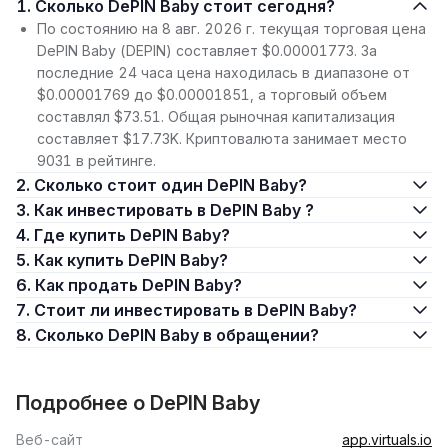
1. Сколько DePIN Baby стоит сегодня?
По состоянию на 8 авг. 2026 г. текущая торговая цена
DePIN Baby (DEPIN) составляет $0.00001773. За
последние 24 часа цена находилась в диапазоне от
$0.00001769 до $0.00001851, а торговый объем
составлял $73.51. Общая рыночная капитализация
составляет $17.73K. Криптовалюта занимает место
9031 в рейтинге.
2. Сколько стоит один DePIN Baby?
3. Как инвестировать в DePIN Baby ?
4. Где купить DePIN Baby?
5. Как купить DePIN Baby?
6. Как продать DePIN Baby?
7. Стоит ли инвестировать в DePIN Baby?
8. Сколько DePIN Baby в обращении?
Подробнее о DePIN Baby
Веб-сайт
app.virtuals.io