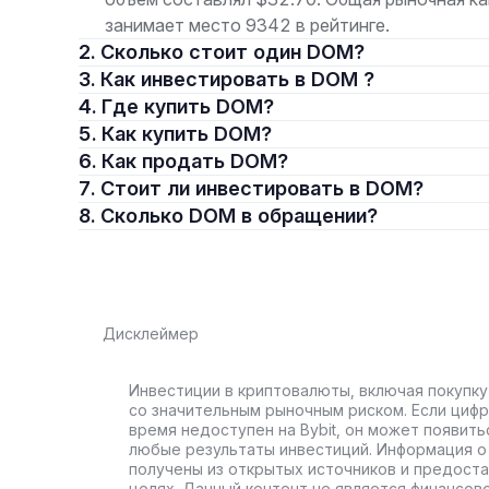
занимает место 9342 в рейтинге.
2. Сколько стоит один DOM?
3. Как инвестировать в DOM ?
4. Где купить DOM?
5. Как купить DOM?
6. Как продать DOM?
7. Стоит ли инвестировать в DOM?
8. Сколько DOM в обращении?
Дисклеймер
Инвестиции в криптовалюты, включая покупку
со значительным рыночным риском. Если цифр
время недоступен на Bybit, он может появить
любые результаты инвестиций. Информация о 
получены из открытых источников и предост
целях. Данный контент не является финансов