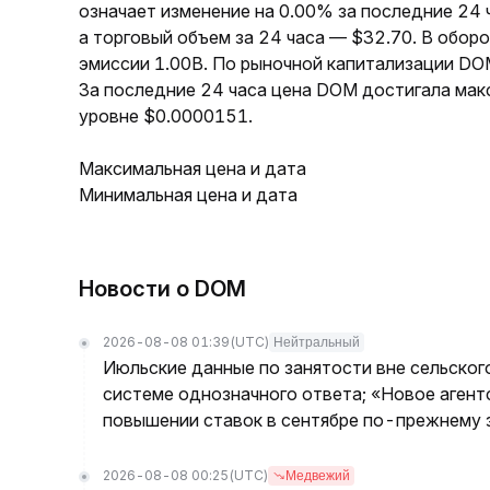
означает изменение на 0.00% за последние 24
а торговый объем за 24 часа — $32.70. В обо
эмиссии 1.00B. По рыночной капитализации DO
За последние 24 часа цена DOM достигала мак
уровне $0.0000151.
Максимальная цена и дата
Минимальная цена и дата
Новости о DOM
2026-08-08 01:39
(UTC)
Нейтральный
Июльские данные по занятости вне сельског
системе однозначного ответа; «Новое агент
повышении ставок в сентябре по-прежнему з
2026-08-08 00:25
(UTC)
Медвежий