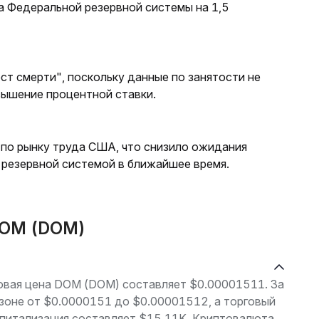
а Федеральной резервной системы на 1,5
ст смерти", поскольку данные по занятости не
вышение процентной ставки.
 по рынку труда США, что снизило ожидания
резервной системой в ближайшее время.
DOM (DOM)
рговая цена DOM (DOM) составляет $0.00001511. За
азоне от $0.0000151 до $0.00001512, а торговый
апитализация составляет $15.11K. Криптовалюта