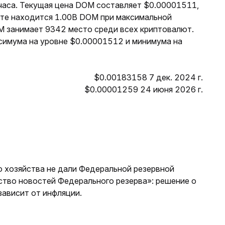
 часа. Текущая цена DOM составляет $0.00001511,
роте находится 1.00B DOM при максимальной
M занимает 9342 место среди всех криптовалют.
симума на уровне $0.00001512 и минимума на
$0.00183158 7 дек. 2024 г.
$0.00001259 24 июня 2026 г.
о хозяйства не дали Федеральной резервной
ство новостей Федерального резерва»: решение о
ависит от инфляции.