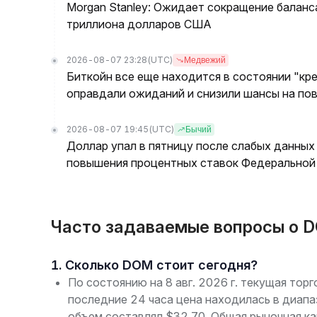
Morgan Stanley: Ожидает сокращение баланс
триллиона долларов США
2026-08-07 23:28
(UTC)
Медвежий
Биткойн все еще находится в состоянии "кре
оправдали ожиданий и снизили шансы на по
2026-08-07 19:45
(UTC)
Бычий
Доллар упал в пятницу после слабых данных
повышения процентных ставок Федеральной 
Часто задаваемые вопросы о 
1. Сколько DOM стоит сегодня?
По состоянию на 8 авг. 2026 г. текущая то
последние 24 часа цена находилась в диап
объем составлял $32.70. Общая рыночная к