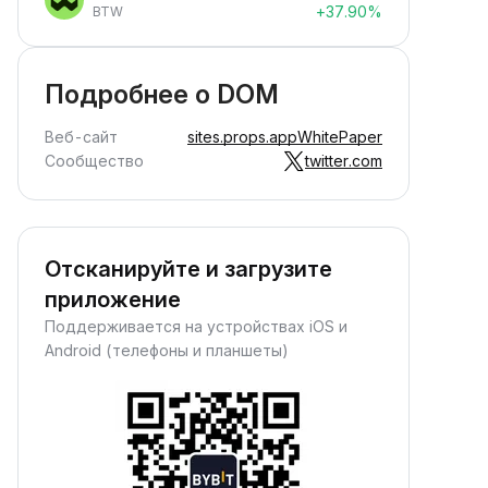
+37.90%
BTW
Подробнее о DOM
Веб-сайт
sites.props.app
WhitePaper
Сообщество
twitter.com
Отсканируйте и загрузите
приложение
Поддерживается на устройствах iOS и
Android (телефоны и планшеты)