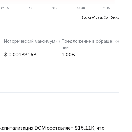
Source of data: CoinGecko
Исторический максимум
Предложение в обраще
нии
0.00183158
1.00B
я капитализация DOM составляет $15.11K, что