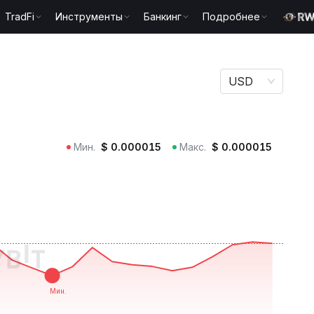
TradFi
Инструменты
Банкинг
Подробнее
USD
Мин.
$
0.000015
Макс.
$
0.000015