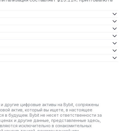
 и другие цифровые активы на Bybit, сопряжены
овой актив, который вы ищете, в настоящее
ся в будущем. Bybit не несет ответственности за
ценах и другие данные, представленные здесь,
авляются исключительно в ознакомительных
ой консультацией, рекомендацией или