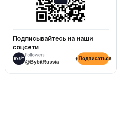
Подписывайтесь на наши
соцсети
Followers
+
Подписаться
@BybitRussia