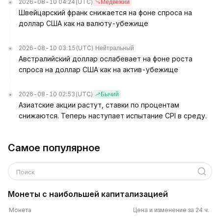
2026-08-10 04:24
(UTC)
Медвежий
Швейцарский франк снижается на фоне спроса на
доллар США как на валюту-убежище
2026-08-10 03:15
(UTC)
Нейтральный
Австралийский доллар ослабевает на фоне роста
спроса на доллар США как на актив-убежище
2026-08-10 02:53
(UTC)
Бычий
Азиатские акции растут, ставки по процентам
снижаются. Теперь наступает испытание CPI в среду.
Самое популярное
Поиск
Монеты с наибольшей капитализацией
Монета
Цена и изменение за 24 ч.