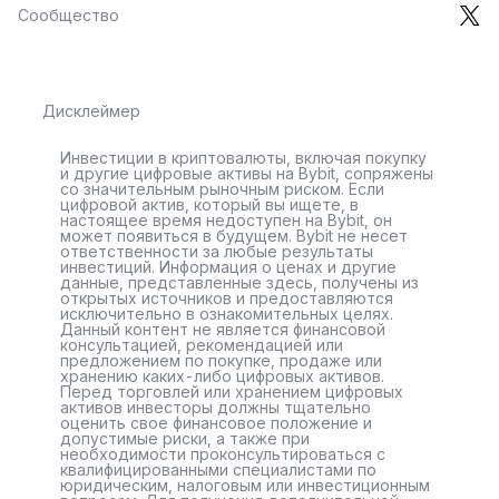
Сообщество
Дисклеймер
Инвестиции в криптовалюты, включая покупку
и другие цифровые активы на Bybit, сопряжены
со значительным рыночным риском. Если
цифровой актив, который вы ищете, в
настоящее время недоступен на Bybit, он
может появиться в будущем. Bybit не несет
ответственности за любые результаты
инвестиций. Информация о ценах и другие
данные, представленные здесь, получены из
открытых источников и предоставляются
исключительно в ознакомительных целях.
Данный контент не является финансовой
консультацией, рекомендацией или
предложением по покупке, продаже или
хранению каких-либо цифровых активов.
Перед торговлей или хранением цифровых
активов инвесторы должны тщательно
оценить свое финансовое положение и
допустимые риски, а также при
необходимости проконсультироваться с
квалифицированными специалистами по
юридическим, налоговым или инвестиционным