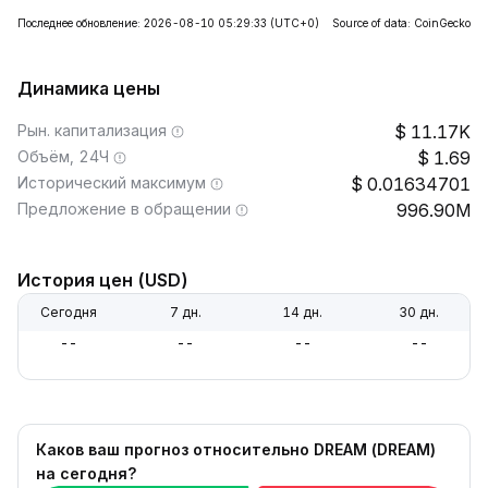
Последнее обновление: 2026-08-10 05:29:33
(UTC+0)
Source of data: CoinGecko
Динамика цены
Рын. капитализация
11.17K
Объём, 24Ч
1.69
Исторический максимум
0.01634701
Предложение в обращении
996.90M
История цен (USD)
Сегодня
7 дн.
14 дн.
30 дн.
--
--
--
--
Каков ваш прогноз относительно DREAM (DREAM)
на сегодня?