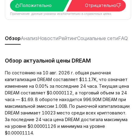
Положительно
Отрицательно
Примечание: данные указаны исключительно в справочных целях.
Обзор
Анализ
Новости
Рейтинг
Социальные сети
FAQ
Обзор актуальной цены DREAM
По состоянию на 10 авг. 2026 г. общая рыночная
капитализация DREAM составляет $11.17K, что означает
изменение на 0.00% за последние 24 часа. Текущая цена
DREAM составляет $0.0000112, а торговый объем за 24
часа — $1.69. В обороте находится 996.90M DREAM при
максимальной эмиссии 1.00B. По рыночной капитализации
DREAM занимает 10023 место среди всех криптовалют.
За последние 24 часа цена DREAM достигала максимума
на уровне $0.00001126 и минимума на уровне
$0.00001114.