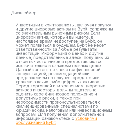
Дисклеймер
Инвестиции в криптовалюты, включая покупку
и другие цифровые активы на Bybit, сопряжены
со значительным рыночным риском. Если
цифровой актив, который вы ищете, в
настоящее время недоступен на Bybit, он
может появиться в будущем. Bybit не несет
ответственности за любые результаты
инвестиций. Информация о ценах и другие
данные, представленные здесь, получены из
открытых источников и предоставляются
исключительно в ознакомительных целях.
Данный контент не является финансовой
консультацией, рекомендацией или
предложением по покупке, продаже или
хранению каких-либо цифровых активов.
Перед торговлей или хранением цифровых
активов инвесторы должны тщательно
оценить свое финансовое положение и
допустимые риски, а также при
необходимости проконсультироваться с
квалифицированными специалистами по
юридическим, налоговым или инвестиционным
вопросам. Для получения дополнительной
информации ознакомьтесь с
Условиями
обслуживания Bybit
.