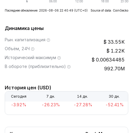
Последнее обновление: 2026-08-06 22:40:49
(UTC+0)
Source of data: CoinGecko
Динамика цены
Рын. капитализация
33.55K
Объём, 24Ч
1.22K
Исторический максимум
0.00634485
В обороте (приблизительно)
992.70M
История цен (USD)
Сегодня
7 дн.
14 дн.
30 дн.
-3.92%
-26.23%
-27.28%
-52.41%