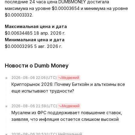
последние 24 часа цена DUMBMONEY достигала
максимума на уровне $0.00003654 и минимума на уровне
$0.00003332.
Максимальная цена и дата
$0.00634485 18 апр. 2026 г.
Минимальная цена и дата
$0.00003295 5 авг. 2026 г.
Новости о Dumb Money
2026-08-06 22:06
(UTC)
Медвежий
Крипторынок 2026: Почему Биткойн и альткоины все
еще испытывают трудности?
2026-08-06 21:59
(UTC)
Медвежий
Мусалем из ФРС поддерживает повышение ставок,
заявляя, что инфляция остается слишком высокой
2026-08-06 20:53
(UTC)
Нейтральный