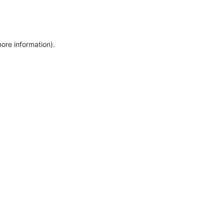
more information)
.