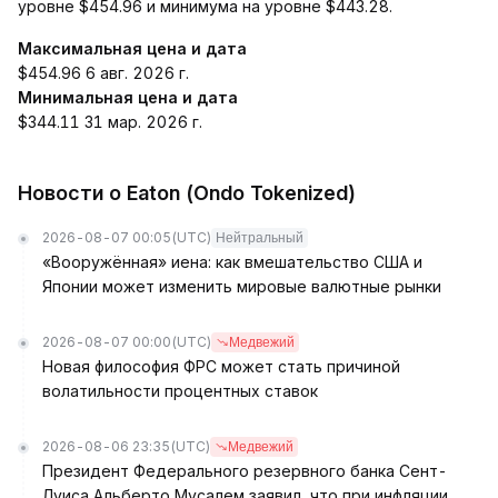
уровне $454.96 и минимума на уровне $443.28.
Максимальная цена и дата
$454.96 6 авг. 2026 г.
Минимальная цена и дата
$344.11 31 мар. 2026 г.
Новости о Eaton (Ondo Tokenized)
2026-08-07 00:05
(UTC)
Нейтральный
«Вооружённая» иена: как вмешательство США и
Японии может изменить мировые валютные рынки
2026-08-07 00:00
(UTC)
Медвежий
Новая философия ФРС может стать причиной
волатильности процентных ставок
2026-08-06 23:35
(UTC)
Медвежий
Президент Федерального резервного банка Сент-
Луиса Альберто Мусалем заявил, что при инфляции