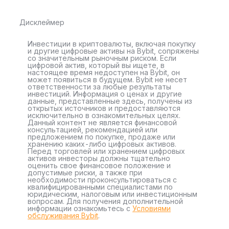
Дисклеймер
Инвестиции в криптовалюты, включая покупку
и другие цифровые активы на Bybit, сопряжены
со значительным рыночным риском. Если
цифровой актив, который вы ищете, в
настоящее время недоступен на Bybit, он
может появиться в будущем. Bybit не несет
ответственности за любые результаты
инвестиций. Информация о ценах и другие
данные, представленные здесь, получены из
открытых источников и предоставляются
исключительно в ознакомительных целях.
Данный контент не является финансовой
консультацией, рекомендацией или
предложением по покупке, продаже или
хранению каких-либо цифровых активов.
Перед торговлей или хранением цифровых
активов инвесторы должны тщательно
оценить свое финансовое положение и
допустимые риски, а также при
необходимости проконсультироваться с
квалифицированными специалистами по
юридическим, налоговым или инвестиционным
вопросам. Для получения дополнительной
информации ознакомьтесь с
Условиями
обслуживания Bybit
.