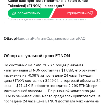
Каков ваш прогноз относительно Eaton (Ondo
Tokenized) (ETNON) на сегодня?
Положительно
Отрицательно
Примечание: данные указаны исключительно в справочных целях.
Обзор
Новости
Рейтинг
Социальные сети
FAQ
Обзор актуальной цены ETNON
По состоянию на 7 авг. 2026 г. общая рыночная
капитализация ETNON составляет $1.03M, что означает
изменение на -0.08% за последние 24 часа. Текущая
цена ETNON составляет $449.04, а торговый объем за 24
часа — $71.41K. В обороте находится 2.29K ETNON при
максимальной эмиссии --. По рыночной капитализации
ETNON занимает 2805 место среди всех криптовалют. За
последние 24 часа цена ETNON достигала максимума на