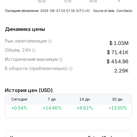
Последнее обновление: 2026-08-07 02:57:16
(UTC+0)
Source of data: CoinGecko
Динамика цены
Рын. капитализация
1.03M
Объём, 24Ч
71.41K
Исторический максимум
454.96
В обороте (приблизительно)
2.29K
История цен (USD)
Сегодня
7 дн.
14 дн.
30 дн.
+0.54%
+14.46%
+9.62%
+13.50%