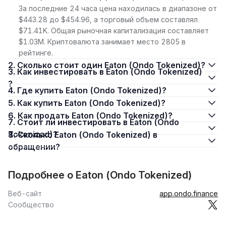
За последние 24 часа цена находилась в диапазоне от
$443.28 до $454.96, а торговый объем составлял
$71.41K. Общая рыночная капитализация составляет
$1.03M. Криптовалюта занимает место 2805 в
рейтинге.
2. Сколько стоит один Eaton (Ondo Tokenized)?
3. Как инвестировать в Eaton (Ondo Tokenized)
?
4. Где купить Eaton (Ondo Tokenized)?
5. Как купить Eaton (Ondo Tokenized)?
6. Как продать Eaton (Ondo Tokenized)?
7. Стоит ли инвестировать в Eaton (Ondo
Tokenized)?
8. Сколько Eaton (Ondo Tokenized) в
обращении?
Подробнее о Eaton (Ondo Tokenized)
Веб-сайт
app.ondo.finance
Сообщество