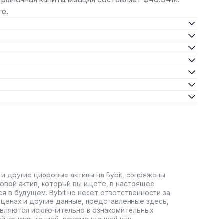
е.
 и другие цифровые активы на Bybit, сопряжены
овой актив, который вы ищете, в настоящее
ся в будущем. Bybit не несет ответственности за
ценах и другие данные, представленные здесь,
авляются исключительно в ознакомительных
ой консультацией, рекомендацией или