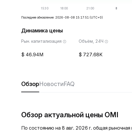
Последнее обновление: 2026-08-08 15:17:51
(UTC+0)
Динамика цены
Рын. капитализация
Объём, 24Ч
46.94M
727.68K
Обзор
Новости
FAQ
Обзор актуальной цены OMI
По состоянию на 8 авг. 2026 г. общая рыночна