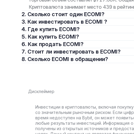
Криптовалюта занимает место 439 в рейтинг
2. Сколько стоит один ECOMI?
3. Как инвестировать в ECOMI ?
4. Где купить ECOMI?
5. Как купить ECOMI?
6. Как продать ECOMI?
7. Стоит ли инвестировать в ECOMI?
8. Сколько ECOMI в обращении?
Дисклеймер
Инвестиции в криптовалюты, включая покупку
со значительным рыночным риском. Если цифр
время недоступен на Bybit, он может появить
любые результаты инвестиций. Информация о 
получены из открытых источников и предост
целях. Данный контент не является финансов