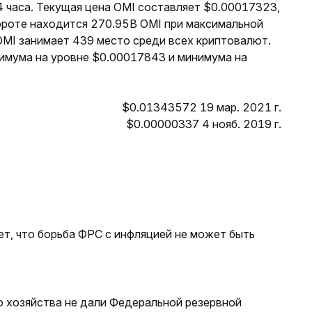
4 часа. Текущая цена OMI составляет $0.00017323,
бороте находится 270.95B OMI при максимальной
OMI занимает 439 место среди всех криптовалют.
симума на уровне $0.00017843 и минимума на
$0.01343572 19 мар. 2021 г.
$0.00000337 4 нояб. 2019 г.
т, что борьба ФРС с инфляцией не может быть
о хозяйства не дали Федеральной резервной