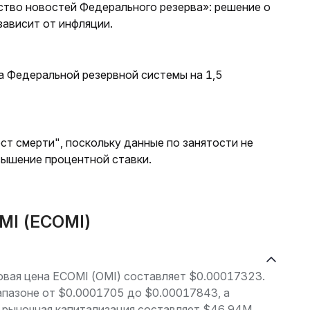
ство новостей Федерального резерва»: решение о
ависит от инфляции.
а Федеральной резервной системы на 1,5
ст смерти", поскольку данные по занятости не
вышение процентной ставки.
MI (ECOMI)
говая цена ECOMI (OMI) составляет $0.00017323.
апазоне от $0.0001705 до $0.00017843, а
 рыночная капитализация составляет $46.94M.