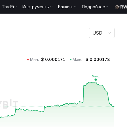
TradFi
Инструменты
Банкинг
Подробнее
USD
Мин.
$
0.000171
Макс.
$
0.000178