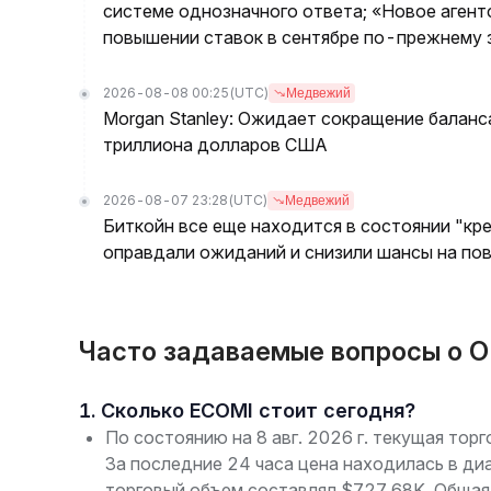
системе однозначного ответа; «Новое агент
повышении ставок в сентябре по-прежнему з
2026-08-08 00:25
(UTC)
Медвежий
Morgan Stanley: Ожидает сокращение баланс
триллиона долларов США
2026-08-07 23:28
(UTC)
Медвежий
Биткойн все еще находится в состоянии "кре
оправдали ожиданий и снизили шансы на по
Часто задаваемые вопросы о O
1. Сколько ECOMI стоит сегодня?
По состоянию на 8 авг. 2026 г. текущая тор
За последние 24 часа цена находилась в ди
торговый объем составлял $727.68K. Общая