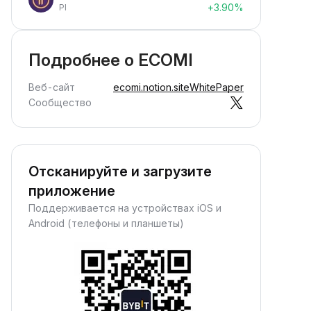
+3.90%
PI
Подробнее о ECOMI
Веб-сайт
ecomi.notion.site
WhitePaper
Сообщество
Отсканируйте и загрузите
приложение
Поддерживается на устройствах iOS и
Android (телефоны и планшеты)