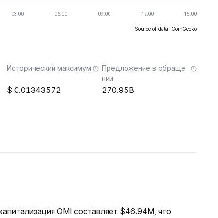
Source of data: CoinGecko
Исторический максимум
Предложение в обраще
нии
0.01343572
270.95B
я капитализация OMI составляет $46.94M, что