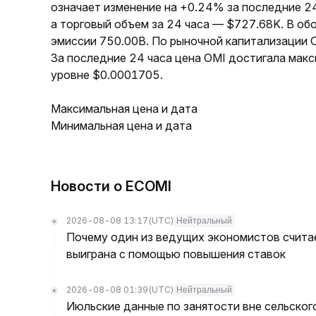
означает изменение на +0.24% за последние 2
а торговый объем за 24 часа — $727.68K. В о
эмиссии 750.00B. По рыночной капитализации 
За последние 24 часа цена OMI достигала мак
уровне $0.0001705.
Максимальная цена и дата
Минимальная цена и дата
Новости о ECOMI
2026-08-08 13:17
(UTC)
Нейтральный
Почему один из ведущих экономистов считае
выиграна с помощью повышения ставок
2026-08-08 01:39
(UTC)
Нейтральный
Июльские данные по занятости вне сельског