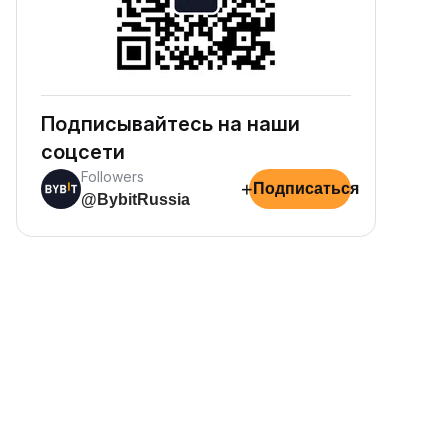
Подписывайтесь на наши
соцсети
Followers
+
Подписаться
@BybitRussia