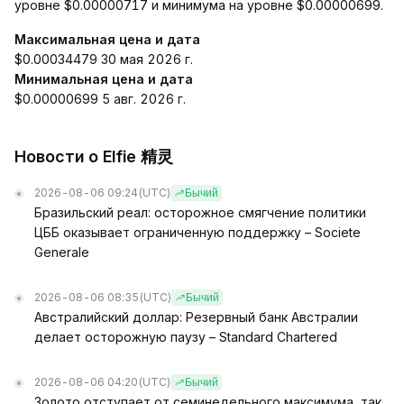
уровне $0.00000717 и минимума на уровне $0.00000699.
Максимальная цена и дата
$0.00034479 30 мая 2026 г.
Минимальная цена и дата
$0.00000699 5 авг. 2026 г.
Новости о Elfie 精灵
2026-08-06 09:24
(UTC)
Бычий
Бразильский реал: осторожное смягчение политики
ЦББ оказывает ограниченную поддержку – Societe
Generale
2026-08-06 08:35
(UTC)
Бычий
Австралийский доллар: Резервный банк Австралии
делает осторожную паузу – Standard Chartered
2026-08-06 04:20
(UTC)
Бычий
Золото отступает от семинедельного максимума, так