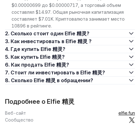
$0.00000699 до $0.00000717, а торговый объем
составлял $14.97. Общая рыночная капитализация
составляет $7.01K. Криптовалюта занимает место
10896 в рейтинге.
2. Сколько стоит один Elfie 精灵?
3. Как инвестировать в Elfie 精灵 ?
4. Где купить Elfie 精灵?
5. Как купить Elfie 精灵?
6. Как продать Elfie 精灵?
7. Стоит ли инвестировать в Elfie 精灵?
8. Сколько Elfie 精灵 в обращении?
Подробнее о Elfie 精灵
Веб-сайт
elfie.fun
Сообщество