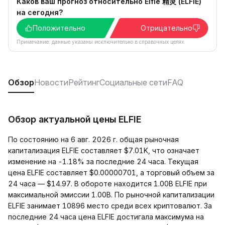
Каков ваш прогноз относительно Elfie 精灵 (ELFIE)
на сегодня?
Положительно
Отрицательно
Примечание: данные указаны исключительно в справочных целях.
Обзор
Новости
Рейтинг
Социальные сети
FAQ
Обзор актуальной цены ELFIE
По состоянию на 6 авг. 2026 г. общая рыночная
капитализация ELFIE составляет $7.01K, что означает
изменение на -1.18% за последние 24 часа. Текущая
цена ELFIE составляет $0.00000701, а торговый объем за
24 часа — $14.97. В обороте находится 1.00B ELFIE при
максимальной эмиссии 1.00B. По рыночной капитализации
ELFIE занимает 10896 место среди всех криптовалют. За
последние 24 часа цена ELFIE достигала максимума на