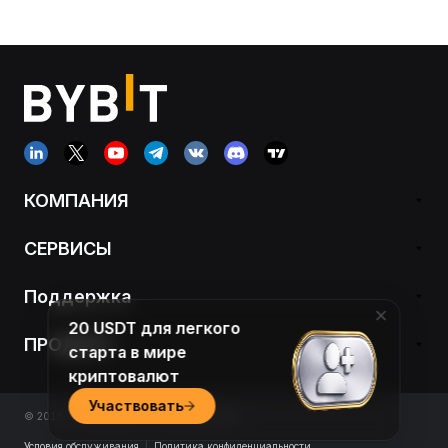
КОМПАНИЯ
СЕРВИСЫ
Поддержка
20 USDT для легкого
ПРОДУКТ
старта в мире
криптовалют
Участвовать
© 2018-2026 Bybit.com. All rights reserved.
Условия обслуживания
|
Политика конфиденциальности