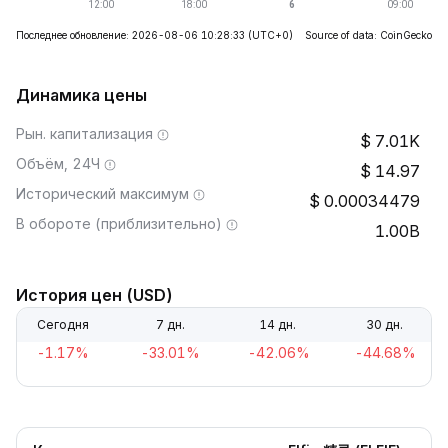
Последнее обновление: 2026-08-06 10:28:33
(UTC+0)
Source of data: CoinGecko
Динамика цены
Рын. капитализация
7.01K
Объём, 24Ч
14.97
Исторический максимум
0.00034479
В обороте (приблизительно)
1.00B
История цен (USD)
Сегодня
7 дн.
14 дн.
30 дн.
-1.17%
-33.01%
-42.06%
-44.68%