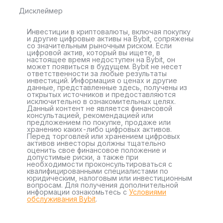
Дисклеймер
Инвестиции в криптовалюты, включая покупку
и другие цифровые активы на Bybit, сопряжены
со значительным рыночным риском. Если
цифровой актив, который вы ищете, в
настоящее время недоступен на Bybit, он
может появиться в будущем. Bybit не несет
ответственности за любые результаты
инвестиций. Информация о ценах и другие
данные, представленные здесь, получены из
открытых источников и предоставляются
исключительно в ознакомительных целях.
Данный контент не является финансовой
консультацией, рекомендацией или
предложением по покупке, продаже или
хранению каких-либо цифровых активов.
Перед торговлей или хранением цифровых
активов инвесторы должны тщательно
оценить свое финансовое положение и
допустимые риски, а также при
необходимости проконсультироваться с
квалифицированными специалистами по
юридическим, налоговым или инвестиционным
вопросам. Для получения дополнительной
информации ознакомьтесь с
Условиями
обслуживания Bybit
.