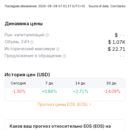
Последнее обновление: 2026-08-08 07:01:37
(UTC+0)
Source of data: CoinGecko
Динамика цены
Рын. капитализация
--
Объём, 24Ч
1.07K
Исторический максимум
22.71
Предложение в обращении
--
История цен (USD)
Сегодня
7 дн.
14 дн.
30 дн.
-1.30%
+0.86%
+2.71%
-14.09%
Прогноз цены EOS (EOS)
Каков ваш прогноз относительно EOS (EOS) на