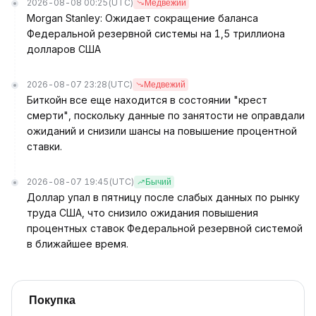
2026-08-08 00:25
(UTC)
Медвежий
Morgan Stanley: Ожидает сокращение баланса
Федеральной резервной системы на 1,5 триллиона
долларов США
2026-08-07 23:28
(UTC)
Медвежий
Биткойн все еще находится в состоянии "крест
смерти", поскольку данные по занятости не оправдали
ожиданий и снизили шансы на повышение процентной
ставки.
2026-08-07 19:45
(UTC)
Бычий
Доллар упал в пятницу после слабых данных по рынку
труда США, что снизило ожидания повышения
процентных ставок Федеральной резервной системой
в ближайшее время.
Покупка