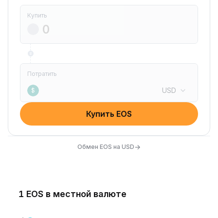
Купить
Потратить
USD
$
Купить EOS
→
Обмен EOS на USD
1 EOS в местной валюте