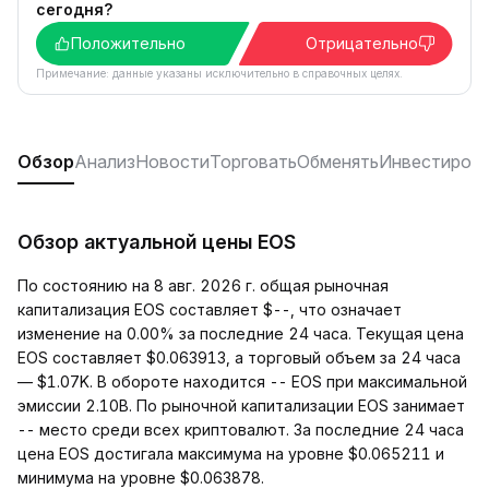
сегодня?
Положительно
Отрицательно
Примечание: данные указаны исключительно в справочных целях.
Обзор
Анализ
Новости
Торговать
Обменять
Инвестиров
Обзор актуальной цены EOS
По состоянию на 8 авг. 2026 г. общая рыночная
капитализация EOS составляет $--, что означает
изменение на 0.00% за последние 24 часа. Текущая цена
EOS составляет $0.063913, а торговый объем за 24 часа
— $1.07K. В обороте находится -- EOS при максимальной
эмиссии 2.10B. По рыночной капитализации EOS занимает
-- место среди всех криптовалют. За последние 24 часа
цена EOS достигала максимума на уровне $0.065211 и
минимума на уровне $0.063878.