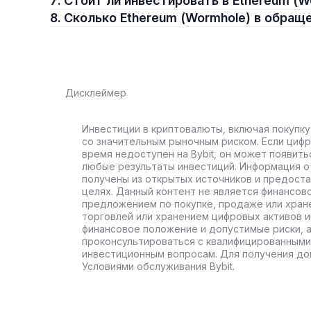
7. Стоит ли инвестировать в Ethereum (
8. Сколько Ethereum (Wormhole) в обращ
Дисклеймер
Инвестиции в криптовалюты, включая покупку
со значительным рыночным риском. Если цифр
время недоступен на Bybit, он может появить
любые результаты инвестиций. Информация о 
получены из открытых источников и предост
целях. Данный контент не является финансов
предложением по покупке, продаже или хран
торговлей или хранением цифровых активов 
финансовое положение и допустимые риски, 
проконсультироваться с квалифицированными
инвестиционным вопросам. Для получения до
Условиями обслуживания Bybit.