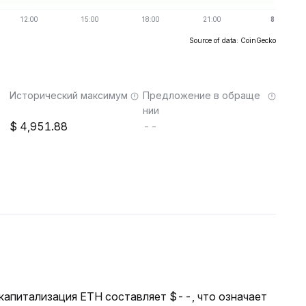
Source of data: CoinGecko
Исторический максимум
Предложение в обраще
нии
4,951.88
--
 капитализация ETH составляет $--, что означает