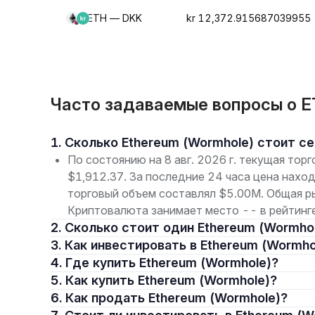
ETH — DKK
kr 12,372.915687039955
Часто задаваемые вопросы о E
1. Сколько Ethereum (Wormhole) стоит с
По состоянию на 8 авг. 2026 г. текущая тор
$1,912.37. За последние 24 часа цена наход
торговый объем составлял $5.00M. Общая р
Криптовалюта занимает место -- в рейтинге
2. Сколько стоит один Ethereum (Wormho
3. Как инвестировать в Ethereum (Wormho
4. Где купить Ethereum (Wormhole)?
5. Как купить Ethereum (Wormhole)?
6. Как продать Ethereum (Wormhole)?