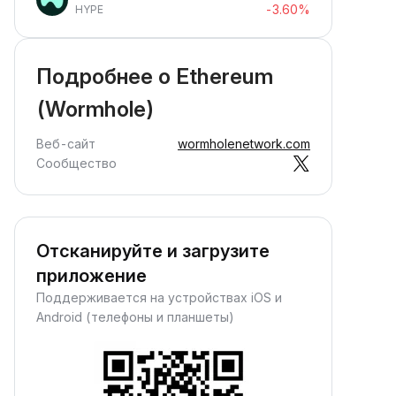
-3.60%
HYPE
Подробнее о Ethereum
(Wormhole)
Веб-сайт
wormholenetwork.com
Сообщество
Отсканируйте и загрузите
приложение
Поддерживается на устройствах iOS и
Android (телефоны и планшеты)