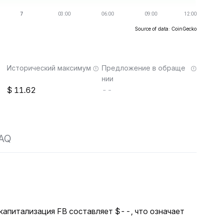
Source of data: CoinGecko
Исторический максимум
Предложение в обраще
нии
11.62
--
AQ
 капитализация FB составляет $--, что означает