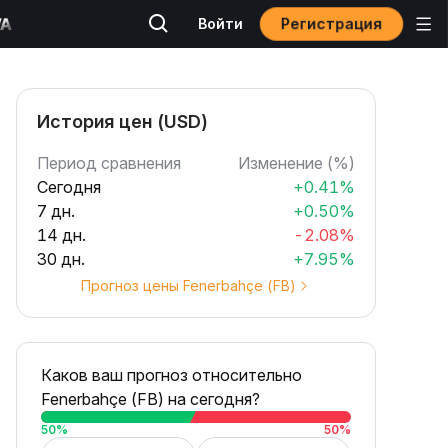
Регистрация
Войти
История цен (USD)
Период сравнения
Изменение (%)
Сегодня
+0.41%
7 дн.
+0.50%
14 дн.
-2.08%
30 дн.
+7.95%
Прогноз цены Fenerbahçe (FB)
Каков ваш прогноз относительно
Fenerbahçe (FB) на сегодня?
50
%
50
%