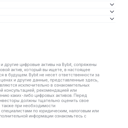
 и другие цифровые активы на Bybit, сопряжены
овой актив, который вы ищете, в настоящее
ся в будущем. Bybit не несет ответственности за
ценах и другие данные, представленные здесь,
авляются исключительно в ознакомительных
ой консультацией, рекомендацией или
ению каких-либо цифровых активов. Перед
инвесторы должны тщательно оценить свое
а также при необходимости
 специалистами по юридическим, налоговым или
полнительной информации ознакомьтесь с