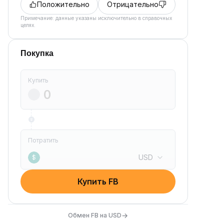
Положительно
Отрицательно
Примечание: данные указаны исключительно в справочных
целях.
Покупка
Купить
Потратить
USD
$
Купить FB
→
Обмен FB на USD