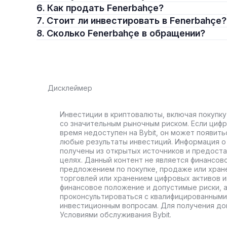
6. Как продать Fenerbahçe?
7. Стоит ли инвестировать в Fenerbahçe?
8. Сколько Fenerbahçe в обращении?
Дисклеймер
Инвестиции в криптовалюты, включая покупку
со значительным рыночным риском. Если цифр
время недоступен на Bybit, он может появить
любые результаты инвестиций. Информация о 
получены из открытых источников и предост
целях. Данный контент не является финансов
предложением по покупке, продаже или хран
торговлей или хранением цифровых активов 
финансовое положение и допустимые риски, 
проконсультироваться с квалифицированными
инвестиционным вопросам. Для получения до
Условиями обслуживания Bybit.