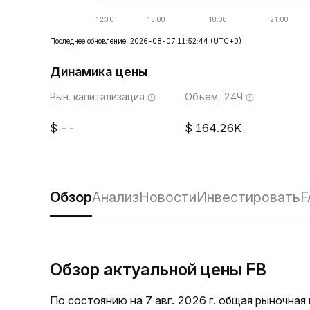
Последнее обновление: 2026-08-07 11:52:44
(UTC+0)
Динамика цены
Рын. капитализация
Объём, 24Ч
--
164.26K
Обзор
Анализ
Новости
Инвестировать
F
Обзор актуальной цены FB
По состоянию на 7 авг. 2026 г. общая рыночная