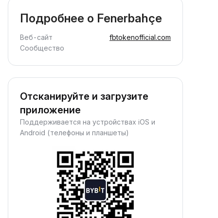
Подробнее о Fenerbahçe
Веб-сайт
fbtokenofficial.com
Сообщество
Отсканируйте и загрузите
приложение
Поддерживается на устройствах iOS и
Android (телефоны и планшеты)
Зарабатывать пассивный
доход в криптовалюте