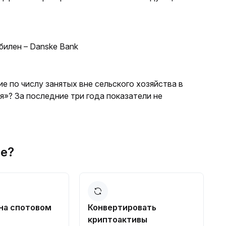
илен – Danske Bank
е по числу занятых вне сельского хозяйства в
я»? За последние три года показатели не
hçe?
на спотовом
Конвертировать
криптоактивы