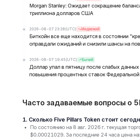
Morgan Stanley: Ожидает сокращение баланс
триллиона долларов США
2026-08-07 23:28
(UTC)
Медвежий
Биткойн все еще находится в состоянии "кре
оправдали ожиданий и снизили шансы на по
2026-08-07 19:45
(UTC)
Бычий
Доллар упал в пятницу после слабых данных
повышения процентных ставок Федеральной 
Часто задаваемые вопросы о 5PT
1. Сколько Five Pillars Token стоит сегод
По состоянию на 8 авг. 2026 г. текущая торго
$0.00021029. За последние 24 часа цена н