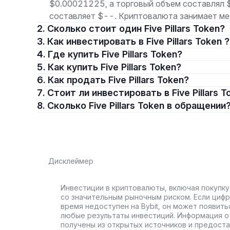
$0.00021225, а торговый объем составлял 
составляет $--. Криптовалюта занимает мес
2. Сколько стоит один Five Pillars Token?
3. Как инвестировать в Five Pillars Token ?
4. Где купить Five Pillars Token?
5. Как купить Five Pillars Token?
6. Как продать Five Pillars Token?
7. Стоит ли инвестировать в Five Pillars 
8. Сколько Five Pillars Token в обращении
Дисклеймер
Инвестиции в криптовалюты, включая покупку
со значительным рыночным риском. Если цифр
время недоступен на Bybit, он может появить
любые результаты инвестиций. Информация о 
получены из открытых источников и предост