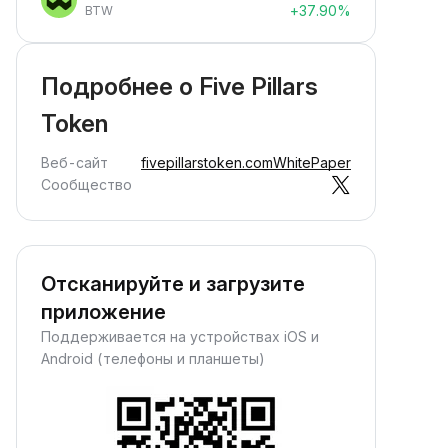
+37.90%
BTW
Подробнее о Five Pillars
Token
Веб-сайт
fivepillarstoken.com
WhitePaper
Сообщество
Отсканируйте и загрузите
приложение
Поддерживается на устройствах iOS и
Android (телефоны и планшеты)