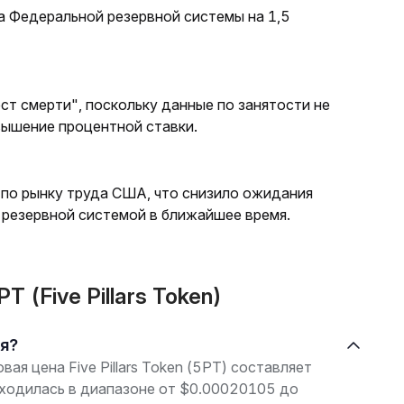
а Федеральной резервной системы на 1,5
ст смерти", поскольку данные по занятости не
вышение процентной ставки.
 по рынку труда США, что снизило ожидания
резервной системой в ближайшее время.
 (Five Pillars Token)
ня?
вая цена Five Pillars Token (5PT) составляет
аходилась в диапазоне от $0.00020105 до