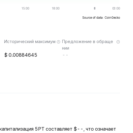
Source of data: CoinGecko
Исторический максимум
Предложение в обраще
нии
0.00884645
--
 капитализация 5PT составляет $--, что означает