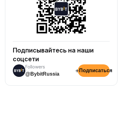
Подписывайтесь на наши
соцсети
Followers
+
Подписаться
@BybitRussia