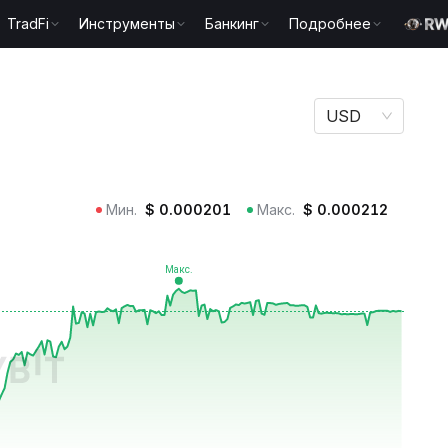
TradFi
Инструменты
Банкинг
Подробнее
USD
Мин.
$
0.000201
Макс.
$
0.000212