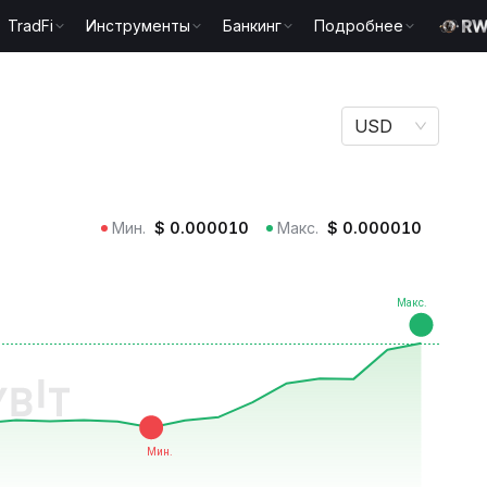
TradFi
Инструменты
Банкинг
Подробнее
USD
Мин.
$
0.000010
Макс.
$
0.000010