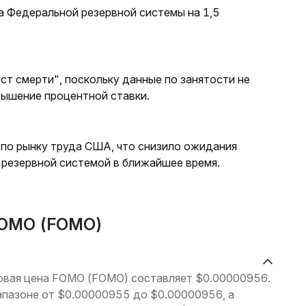
а Федеральной резервной системы на 1,5
ст смерти", поскольку данные по занятости не
вышение процентной ставки.
 по рынку труда США, что снизило ожидания
резервной системой в ближайшее время.
FOMO (FOMO)
рговая цена FOMO (FOMO) составляет $0.00000956.
апазоне от $0.00000955 до $0.00000956, а