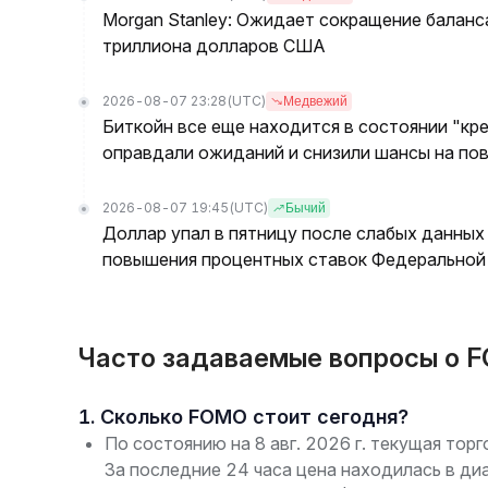
Morgan Stanley: Ожидает сокращение баланс
триллиона долларов США
2026-08-07 23:28
(UTC)
Медвежий
Биткойн все еще находится в состоянии "кре
оправдали ожиданий и снизили шансы на по
2026-08-07 19:45
(UTC)
Бычий
Доллар упал в пятницу после слабых данных
повышения процентных ставок Федеральной 
Часто задаваемые вопросы о 
1. Сколько FOMO стоит сегодня?
По состоянию на 8 авг. 2026 г. текущая то
За последние 24 часа цена находилась в ди