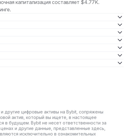
очная капитализация составляет $4.77K.
инге.
 и другие цифровые активы на Bybit, сопряжены
овой актив, который вы ищете, в настоящее
ся в будущем. Bybit не несет ответственности за
ценах и другие данные, представленные здесь,
авляются исключительно в ознакомительных