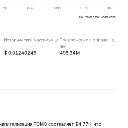
Source of data: CoinGecko
Исторический максимум
Предложение в обраще
нии
0.01240246
498.34M
я капитализация FOMO составляет $4.77K, что