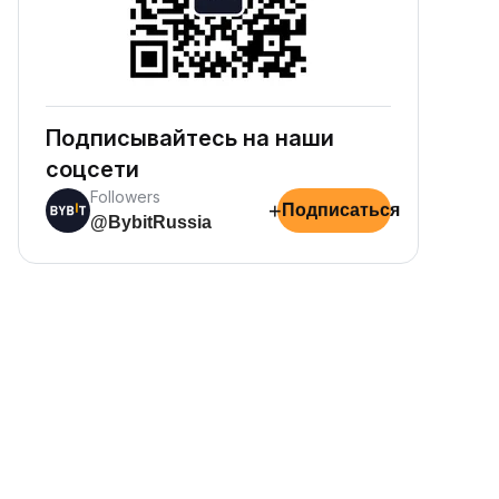
Подписывайтесь на наши
соцсети
Followers
+
Подписаться
@BybitRussia