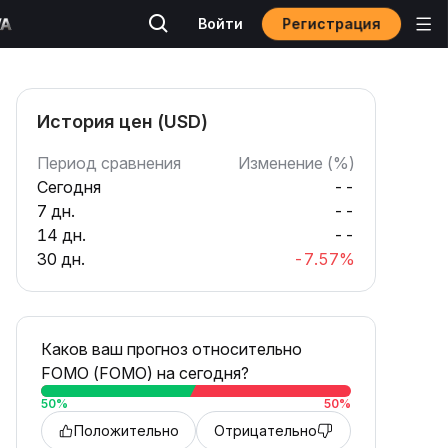
Регистрация
Войти
История цен (USD)
Период сравнения
Изменение (%)
Сегодня
--
7 дн.
--
14 дн.
--
30 дн.
-7.57%
Каков ваш прогноз относительно
FOMO (FOMO) на сегодня?
50
%
50
%
Положительно
Отрицательно