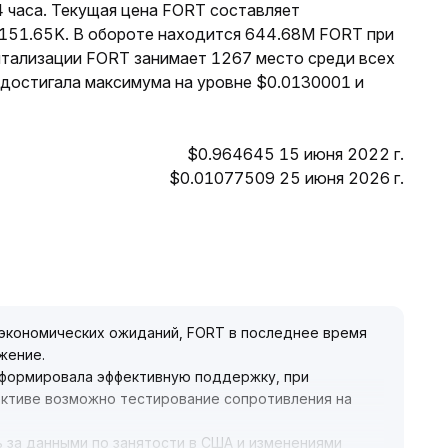
4 часа. Текущая цена FORT составляет
$151.65K. В обороте находится 644.68M FORT при
итализации FORT занимает 1267 место среди всех
 достигала максимума на уровне $0.0130001 и
$0.964645 15 июня 2022 г.
$0.01077509 25 июня 2026 г.
оэкономических ожиданий, FORT в последнее время
ижение
.
 сформировала эффективную поддержку, при
ективе возможно тестирование сопротивления на
 за данными по занятости в США и изменениями