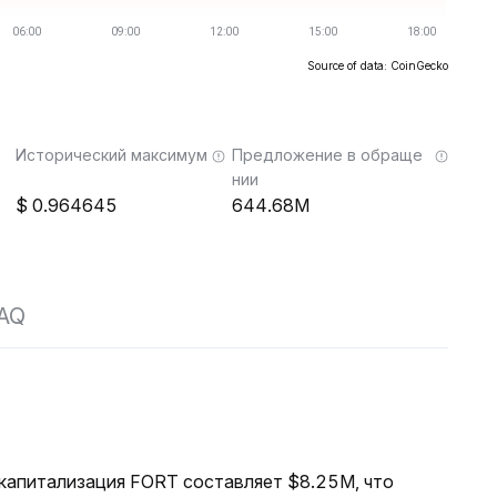
Source of data: CoinGecko
Исторический максимум
Предложение в обраще
нии
0.964645
644.68M
AQ
я капитализация FORT составляет $8.25M, что