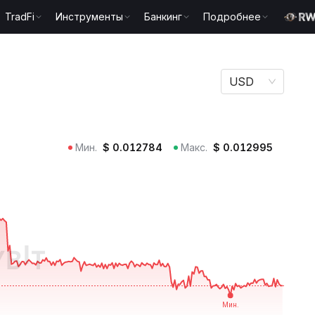
TradFi
Инструменты
Банкинг
Подробнее
USD
Мин.
$
0.012784
Макс.
$
0.012995