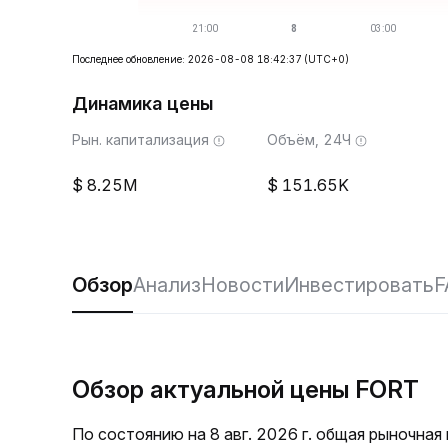
Последнее обновление: 2026-08-08 18:42:37
(UTC+0)
Динамика цены
Рын. капитализация
Объём, 24Ч
8.25M
151.65K
Обзор
Анализ
Новости
Инвестировать
F
Обзор актуальной цены FORT
По состоянию на 8 авг. 2026 г. общая рыночна