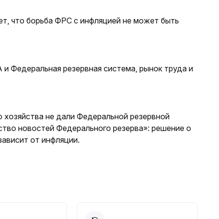
т, что борьба ФРС с инфляцией не может быть
и Федеральная резервная система, рынок труда и
о хозяйства не дали Федеральной резервной
ство новостей Федерального резерва»: решение о
ависит от инфляции.