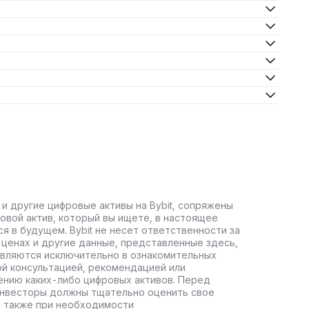
 и другие цифровые активы на Bybit, сопряжены
овой актив, который вы ищете, в настоящее
ся в будущем. Bybit не несет ответственности за
ценах и другие данные, представленные здесь,
авляются исключительно в ознакомительных
ой консультацией, рекомендацией или
ению каких-либо цифровых активов. Перед
инвесторы должны тщательно оценить свое
а также при необходимости