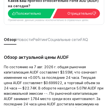
Каков ваш прогноз относительно Forte AUD (AUDF)
на сегодня?
Положительно
Отрицательно
Примечание: данные указаны исключительно в справочных целях.
Обзор
Новости
Рейтинг
Социальные сети
FAQ
Обзор актуальной цены AUDF
По состоянию на 7 авг. 2026 г. общая рыночная
капитализация AUDF составляет $3.55M, что означает
изменение на +0.00% за последние 24 часа. Текущая
цена AUDF составляет $0.699922, а торговый объем за
24 часа — $22.74K. В обороте находится 5.07M AUDF при
максимальной эмиссии --. По рыночной капитализации
AUDF занимает 1784 место среди всех криптовалют. За
последние 24 часа цена AUDF достигала максимума на