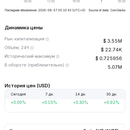
Последнее обновление: 2026-08-07 05:10:43
(UTC+0)
Source of data: CoinGecko
Динамика цены
Рын. капитализация
3.55M
Объём, 24Ч
22.74K
Исторический максимум
0.725956
В обороте (приблизительно)
5.07M
История цен (USD)
Сегодня
7 дн.
14 дн.
30 дн.
+0.00%
+0.10%
+0.30%
+0.92%