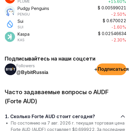
+15.60%
PLUME
$
0.00599021
Pudgy Penguins
-2.50%
PENGU
$
0.670022
Sui
-1.60%
SUI
$
0.02546634
Kaspa
-2.30%
KAS
Подписывайтесь на наши соцсети
Followers
+
Подписаться
@BybitRussia
Часто задаваемые вопросы о AUDF
(Forte AUD)
1. Сколько Forte AUD стоит сегодня?
По состоянию на 7 авг. 2026 г. текущая торговая цена
Forte AUD (AUDF) составляет $0.699922. За последние