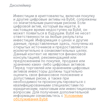
Дисклеймер
Инвестиции в криптовалюты, включая покупку
и другие цифровые активы на Bybit, сопряжены
со значительным рыночным риском. Если
цифровой актив, который вы ищете, в
настоящее время недоступен на Bybit, он
может появиться в будущем. Bybit не несет
ответственности за любые результаты
инвестиций. Информация о ценах и другие
данные, представленные здесь, получены из
открытых источников и предоставляются
исключительно в ознакомительных целях.
Данный контент не является финансовой
консультацией, рекомендацией или
предложением по покупке, продаже или
хранению каких-либо цифровых активов.
Перед торговлей или хранением цифровых
активов инвесторы должны тщательно
оценить свое финансовое положение и
допустимые риски, а также при
необходимости проконсультироваться с
квалифицированными специалистами по
юридическим, налоговым или инвестиционным
вопросам. Для получения дополнительной
информации ознакомьтесь с
Условиями
обслуживания Bybit
.