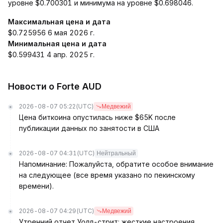
уровне $0.700301 и минимума на уровне $0.698046.
Максимальная цена и дата
$0.725956 6 мая 2026 г.
Минимальная цена и дата
$0.599431 4 апр. 2025 г.
Новости о Forte AUD
2026-08-07 05:22
(UTC)
Медвежий
Цена биткоина опустилась ниже $65K после
публикации данных по занятости в США
2026-08-07 04:31
(UTC)
Нейтральный
Напоминание: Пожалуйста, обратите особое внимание
на следующее (все время указано по пекинскому
времени).
2026-08-07 04:29
(UTC)
Медвежий
Утренний отчет Уолл-стрит: жесткие настроения