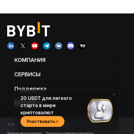
КОМПАНИЯ
СЕРВИСЫ
Поддержка
20 USDT для легкого
ПРОДУКТ
старта в мире
криптовалют
Участвовать
© 2018-2026 Bybit.com. All rights reserved.
Условия обслуживания
|
Политика конфиденциальности