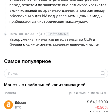
перед отчетом по занятости вне сельского хозяйства,
акции компаний по хранению данных и программному
обеспечению для ИИ под давлением, цены на медь
приближаются к историческим максимумам.
2026-08-07 00:05
(UTC)
Нейтральный
«Вооружённая» иена: как вмешательство США и
Японии может изменить мировые валютные рынки
Самое популярное
Поиск
Монеты с наибольшей капитализацией
Монета
Цена и изменение за 24 ч.
$
64,129.00
Bitcoin
-0.50%
BTC