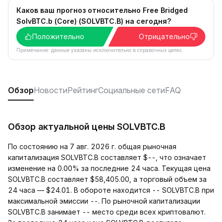
Каков ваш прогноз относительно Free Bridged
SolvBTC.b (Core) (SOLVBTC.B) на сегодня?
Положительно
Отрицательно
Примечание: данные указаны исключительно в справочных целях.
Обзор
Новости
Рейтинг
Социальные сети
FAQ
Обзор актуальной цены SOLVBTC.B
По состоянию на 7 авг. 2026 г. общая рыночная
капитализация SOLVBTC.B составляет $--, что означает
изменение на 0.00% за последние 24 часа. Текущая цена
SOLVBTC.B составляет $58,405.00, а торговый объем за
24 часа — $24.01. В обороте находится -- SOLVBTC.B при
максимальной эмиссии --. По рыночной капитализации
SOLVBTC.B занимает -- место среди всех криптовалют.