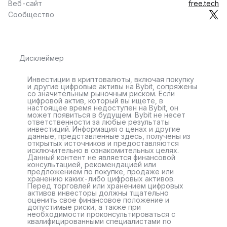
Веб-сайт
free.tech
Сообщество
Дисклеймер
Инвестиции в криптовалюты, включая покупку
и другие цифровые активы на Bybit, сопряжены
со значительным рыночным риском. Если
цифровой актив, который вы ищете, в
настоящее время недоступен на Bybit, он
может появиться в будущем. Bybit не несет
ответственности за любые результаты
инвестиций. Информация о ценах и другие
данные, представленные здесь, получены из
открытых источников и предоставляются
исключительно в ознакомительных целях.
Данный контент не является финансовой
консультацией, рекомендацией или
предложением по покупке, продаже или
хранению каких-либо цифровых активов.
Перед торговлей или хранением цифровых
активов инвесторы должны тщательно
оценить свое финансовое положение и
допустимые риски, а также при
необходимости проконсультироваться с
квалифицированными специалистами по