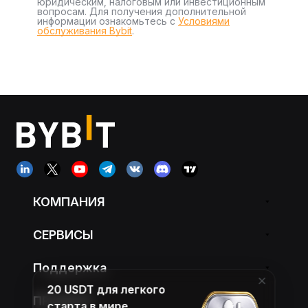
юридическим, налоговым или инвестиционным
вопросам. Для получения дополнительной
информации ознакомьтесь с
Условиями
обслуживания Bybit
.
КОМПАНИЯ
СЕРВИСЫ
Поддержка
20 USDT для легкого
ПРОДУКТ
старта в мире