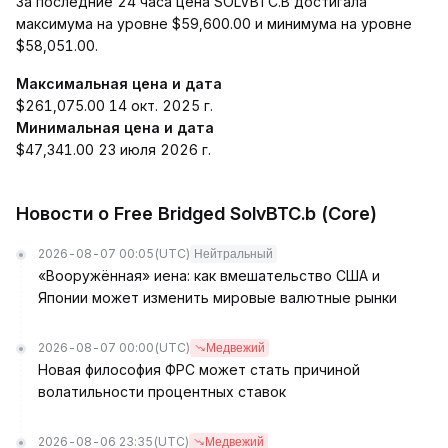
За последние 24 часа цена SOLVBTC.B достигала
максимума на уровне $59,600.00 и минимума на уровне
$58,051.00.
Максимальная цена и дата
$261,075.00 14 окт. 2025 г.
Минимальная цена и дата
$47,341.00 23 июля 2026 г.
Новости о Free Bridged SolvBTC.b (Core)
2026-08-07 00:05
(UTC)
Нейтральный
«Вооружённая» иена: как вмешательство США и
Японии может изменить мировые валютные рынки
2026-08-07 00:00
(UTC)
Медвежий
Новая философия ФРС может стать причиной
волатильности процентных ставок
2026-08-06 23:35
(UTC)
Медвежий