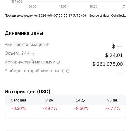
Последнее обновление: 2026-08-07 00:00:37
(UTC+0)
Source of data: CoinGecko
Динамика цены
Рын. капитализация
--
Объём, 24Ч
24.01
Исторический максимум
261,075.00
В обороте (приблизительно)
--
История цен (USD)
Сегодня
7 дн.
14 дн.
30 дн.
-0.30%
-3.42%
-8.56%
-3.72%