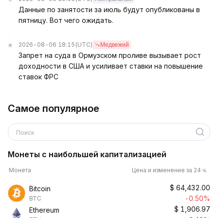
Данные по занятости за июль будут опубликованы в
пятницу. Вот чего ожидать.
2026-08-06 18:15
(UTC)
Медвежий
Запрет на суда в Ормузском проливе вызывает рост
доходности в США и усиливает ставки на повышение
ставок ФРС
Самое популярное
Поиск
Монеты с наибольшей капитализацией
Монета
Цена и изменение за 24 ч.
$
64,432.00
Bitcoin
-0.50%
BTC
$
1,906.97
Ethereum