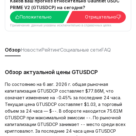
Каков ваш прогноз относительно Gauntlet USDC
PRIME V2 (GTUSDCP) на сегодня?
Положительно
Отрицательно
Примечание: данные указаны исключительно в справочных целях.
Обзор
Новости
Рейтинг
Социальные сети
FAQ
Обзор актуальной цены GTUSDCP
По состоянию на 6 авг. 2026 г. общая рыночная
капитализация GTUSDCP составляет $77.86M, что
означает изменение на -0.45% за последние 24 часа.
Текущая цена GTUSDCP составляет $1.03, а торговый
объем за 24 часа — $--. В обороте находится 75.61M
GTUSDCP при максимальной эмиссии --. По рыночной
капитализации GTUSDCP занимает -- место среди всех
криптовалют. За последние 24 часа цена GTUSDCP