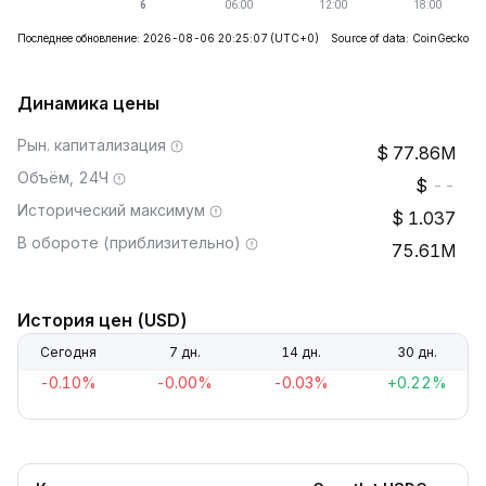
Последнее обновление: 2026-08-06 20:25:07
(UTC+0)
Source of data: CoinGecko
Динамика цены
Рын. капитализация
77.86M
Объём, 24Ч
--
Исторический максимум
1.037
В обороте (приблизительно)
75.61M
История цен (USD)
Сегодня
7 дн.
14 дн.
30 дн.
-0.10%
-0.00%
-0.03%
+0.22%