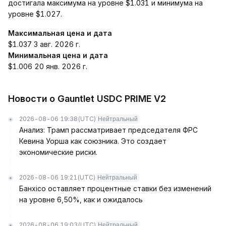
достигала максимума на уровне $1.031 и минимума на
уровне $1.027.
Максимальная цена и дата
$1.037 3 авг. 2026 г.
Минимальная цена и дата
$1.006 20 янв. 2026 г.
Новости о Gauntlet USDC PRIME V2
2026-08-06 19:38
(UTC)
Нейтральный
Анализ: Трамп рассматривает председателя ФРС
Кевина Уорша как союзника. Это создает
экономические риски.
2026-08-06 19:21
(UTC)
Нейтральный
Банxico оставляет процентные ставки без изменений
на уровне 6,50%, как и ожидалось
2026-08-06 19:03
(UTC)
Нейтральный