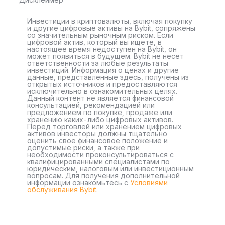
Инвестиции в криптовалюты, включая покупку
и другие цифровые активы на Bybit, сопряжены
со значительным рыночным риском. Если
цифровой актив, который вы ищете, в
настоящее время недоступен на Bybit, он
может появиться в будущем. Bybit не несет
ответственности за любые результаты
инвестиций. Информация о ценах и другие
данные, представленные здесь, получены из
открытых источников и предоставляются
исключительно в ознакомительных целях.
Данный контент не является финансовой
консультацией, рекомендацией или
предложением по покупке, продаже или
хранению каких-либо цифровых активов.
Перед торговлей или хранением цифровых
активов инвесторы должны тщательно
оценить свое финансовое положение и
допустимые риски, а также при
необходимости проконсультироваться с
квалифицированными специалистами по
юридическим, налоговым или инвестиционным
вопросам. Для получения дополнительной
информации ознакомьтесь с
Условиями
обслуживания Bybit
.