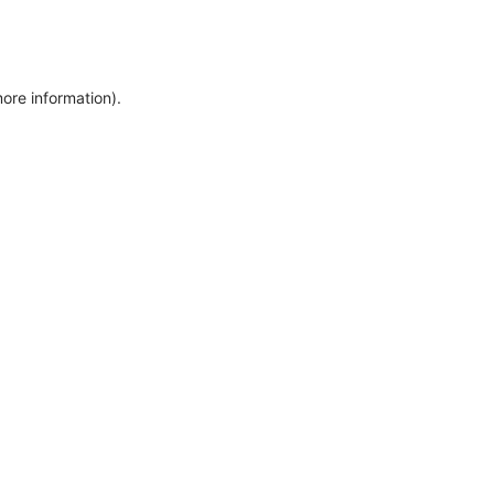
more information)
.