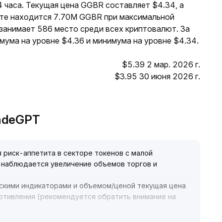
 часа. Текущая цена GGBR составляет $4.34, а
оте находится 7.70M GGBR при максимальной
занимает 586 место среди всех криптовалют. За
ума на уровне $4.36 и минимума на уровне $4.34.
$5.39 2 мар. 2026 г.
$3.95 30 июня 2026 г.
radeGPT
 риск-аппетита в секторе токенов с малой
е наблюдается увеличение объемов торгов и
ескими индикаторами и объемом/ценой текущая цена
отивления (рекомендуется обратить внимание на