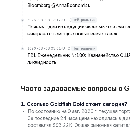
Bloomberg @AnnaEconomist.
2026-08-08 13:17
(UTC)
Нейтральный
Почему один из ведущих экономистов считае
выиграна с помощью повышения ставок
2026-08-08 03:01
(UTC)
Нейтральный
TBL Еженедельник №180: Казначейство США 
ликвидность
Часто задаваемые вопросы о GG
1. Сколько Goldfish Gold стоит сегодня?
По состоянию на 9 авг. 2026 г. текущая торг
За последние 24 часа цена находилась в ди
составлял $93.22K. Общая рыночная капита