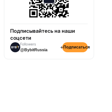
Подписывайтесь на наши
соцсети
Followers
+
Подписаться
@BybitRussia