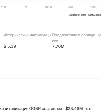
Source of data: CoinGecko
Исторический максимум
Предложение в обраще
нии
5.39
7.70M
я капитализация GGBR составляет $33.46M, что