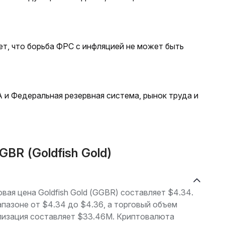
т, что борьба ФРС с инфляцией не может быть
и Федеральная резервная система, рынок труда и
BR (Goldfish Gold)
овая цена Goldfish Gold (GGBR) составляет $4.34.
апазоне от $4.34 до $4.36, а торговый объем
лизация составляет $33.46M. Криптовалюта