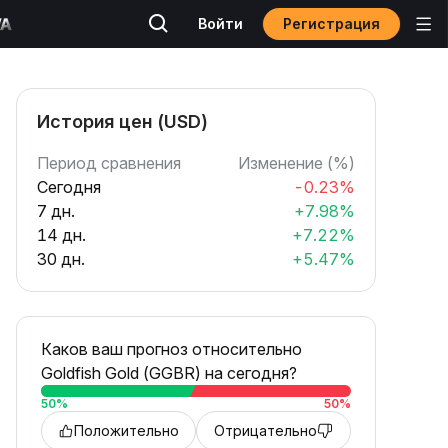
Регистрация
Войти
История цен (USD)
Период сравнения
Изменение (%)
Сегодня
-0.23%
7 дн.
+7.98%
14 дн.
+7.22%
30 дн.
+5.47%
Каков ваш прогноз относительно
Goldfish Gold (GGBR) на сегодня?
50
%
50
%
Положительно
Отрицательно