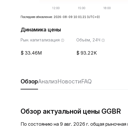
Последнее обновление: 2026-08-09 10:01:21
(UTC+0)
Динамика цены
Рын. капитализация
Объём, 24Ч
33.46M
93.22K
Обзор
Анализ
Новости
FAQ
Обзор актуальной цены GGBR
По состоянию на 9 авг. 2026 г. общая рыночна