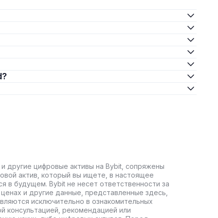
d?
 и другие цифровые активы на Bybit, сопряжены
овой актив, который вы ищете, в настоящее
ся в будущем. Bybit не несет ответственности за
ценах и другие данные, представленные здесь,
авляются исключительно в ознакомительных
ой консультацией, рекомендацией или