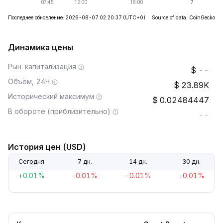
Последнее обновление: 2026-08-07 02:20:37
(UTC+0)
Source of data: CoinGecko
Динамика цены
Рын. капитализация
--
Объём, 24Ч
23.89K
Исторический максимум
0.02484447
В обороте (приблизительно)
--
История цен (USD)
Сегодня
7 дн.
14 дн.
30 дн.
+0.01%
-0.01%
-0.01%
-0.01%