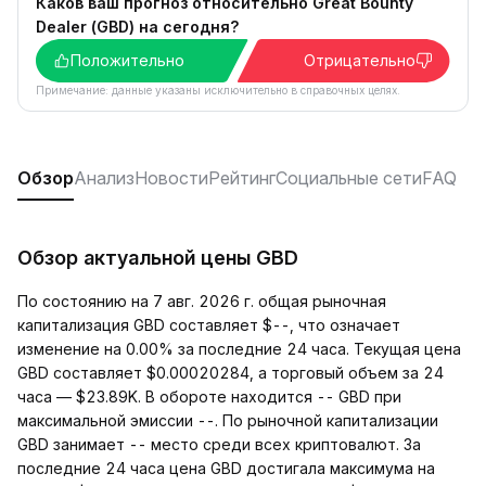
Каков ваш прогноз относительно Great Bounty
Dealer (GBD) на сегодня?
Положительно
Отрицательно
Примечание: данные указаны исключительно в справочных целях.
Обзор
Анализ
Новости
Рейтинг
Социальные сети
FAQ
Обзор актуальной цены GBD
По состоянию на 7 авг. 2026 г. общая рыночная
капитализация GBD составляет $--, что означает
изменение на 0.00% за последние 24 часа. Текущая цена
GBD составляет $0.00020284, а торговый объем за 24
часа — $23.89K. В обороте находится -- GBD при
максимальной эмиссии --. По рыночной капитализации
GBD занимает -- место среди всех криптовалют. За
последние 24 часа цена GBD достигала максимума на