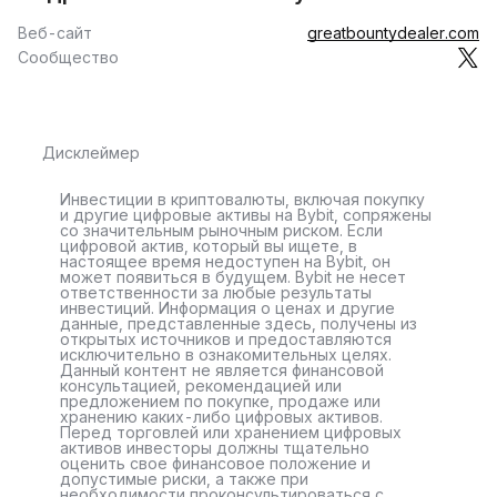
Веб-сайт
greatbountydealer.com
Сообщество
Дисклеймер
Инвестиции в криптовалюты, включая покупку
и другие цифровые активы на Bybit, сопряжены
со значительным рыночным риском. Если
цифровой актив, который вы ищете, в
настоящее время недоступен на Bybit, он
может появиться в будущем. Bybit не несет
ответственности за любые результаты
инвестиций. Информация о ценах и другие
данные, представленные здесь, получены из
открытых источников и предоставляются
исключительно в ознакомительных целях.
Данный контент не является финансовой
консультацией, рекомендацией или
предложением по покупке, продаже или
хранению каких-либо цифровых активов.
Перед торговлей или хранением цифровых
активов инвесторы должны тщательно
оценить свое финансовое положение и
допустимые риски, а также при
необходимости проконсультироваться с