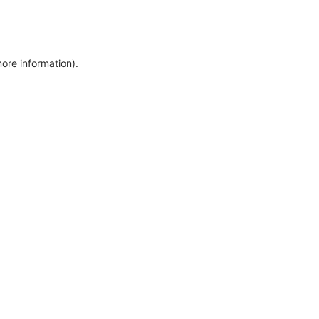
more information)
.