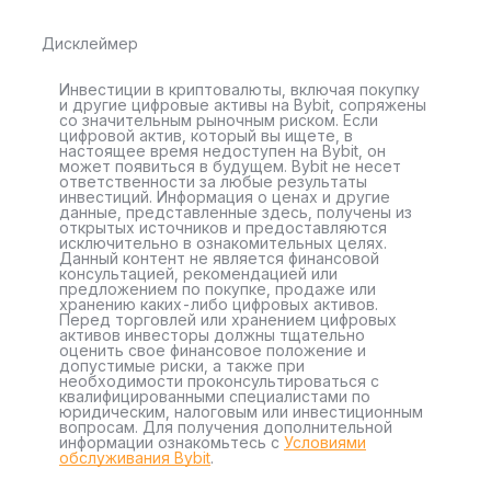
Дисклеймер
Инвестиции в криптовалюты, включая покупку
и другие цифровые активы на Bybit, сопряжены
со значительным рыночным риском. Если
цифровой актив, который вы ищете, в
настоящее время недоступен на Bybit, он
может появиться в будущем. Bybit не несет
ответственности за любые результаты
инвестиций. Информация о ценах и другие
данные, представленные здесь, получены из
открытых источников и предоставляются
исключительно в ознакомительных целях.
Данный контент не является финансовой
консультацией, рекомендацией или
предложением по покупке, продаже или
хранению каких-либо цифровых активов.
Перед торговлей или хранением цифровых
активов инвесторы должны тщательно
оценить свое финансовое положение и
допустимые риски, а также при
необходимости проконсультироваться с
квалифицированными специалистами по
юридическим, налоговым или инвестиционным
вопросам. Для получения дополнительной
информации ознакомьтесь с
Условиями
обслуживания Bybit
.