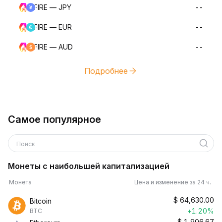
FIRE — JPY
--
FIRE — EUR
--
FIRE — AUD
--
Подробнее
Самое популярное
Поиск
Монеты с наибольшей капитализацией
Монета
Цена и изменение за 24 ч.
$
64,630.00
Bitcoin
+1.20%
BTC
$
1,906.67