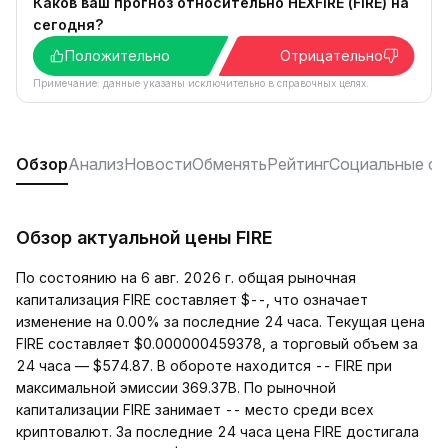
Каков ваш прогноз относительно HEXFIRE (FIRE) на
сегодня?
Положительно
Отрицательно
Примечание: данные указаны исключительно в справочных целях.
Обзор
Анализ
Новости
Обменять
Рейтинг
Социальные се
Обзор актуальной цены FIRE
По состоянию на 6 авг. 2026 г. общая рыночная
капитализация FIRE составляет $--, что означает
изменение на 0.00% за последние 24 часа. Текущая цена
FIRE составляет $0.000000459378, а торговый объем за
24 часа — $574.87. В обороте находится -- FIRE при
максимальной эмиссии 369.37B. По рыночной
капитализации FIRE занимает -- место среди всех
криптовалют. За последние 24 часа цена FIRE достигала