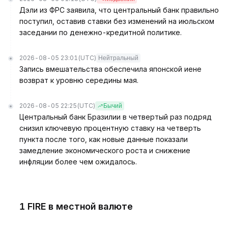
Дэли из ФРС заявила, что центральный банк правильно
поступил, оставив ставки без изменений на июльском
заседании по денежно-кредитной политике.
2026-08-05 23:01
(UTC)
Нейтральный
Запись вмешательства обеспечила японской иене
возврат к уровню середины мая.
2026-08-05 22:25
(UTC)
Бычий
Центральный банк Бразилии в четвертый раз подряд
снизил ключевую процентную ставку на четверть
пункта после того, как новые данные показали
замедление экономического роста и снижение
инфляции более чем ожидалось.
1 FIRE в местной валюте