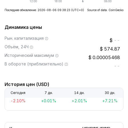
Последнее обновление: 2026-08-06 09:38:23
(UTC+0)
Source of data: CoinGecko
Динамика цены
Рын. капитализация
--
Объём, 24Ч
574.87
Исторический максимум
0.00005468
В обороте (приблизительно)
--
История цен (USD)
Сегодня
7 дн.
14 дн.
30 дн.
-2.10%
+0.01%
+2.01%
+7.21%