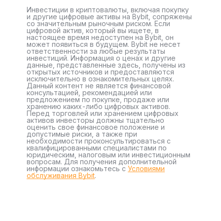
Инвестиции в криптовалюты, включая покупку
и другие цифровые активы на Bybit, сопряжены
со значительным рыночным риском. Если
цифровой актив, который вы ищете, в
настоящее время недоступен на Bybit, он
может появиться в будущем. Bybit не несет
ответственности за любые результаты
инвестиций. Информация о ценах и другие
данные, представленные здесь, получены из
открытых источников и предоставляются
исключительно в ознакомительных целях.
Данный контент не является финансовой
консультацией, рекомендацией или
предложением по покупке, продаже или
хранению каких-либо цифровых активов.
Перед торговлей или хранением цифровых
активов инвесторы должны тщательно
оценить свое финансовое положение и
допустимые риски, а также при
необходимости проконсультироваться с
квалифицированными специалистами по
юридическим, налоговым или инвестиционным
вопросам. Для получения дополнительной
информации ознакомьтесь с
Условиями
обслуживания Bybit
.