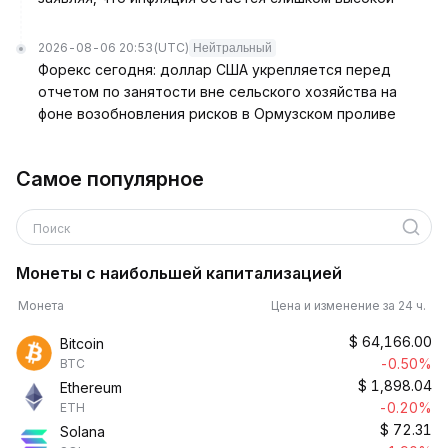
2026-08-06 20:53
(UTC)
Нейтральный
Форекс сегодня: доллар США укрепляется перед
отчетом по занятости вне сельского хозяйства на
фоне возобновления рисков в Ормузском проливе
Самое популярное
Поиск
Монеты с наибольшей капитализацией
Монета
Цена и изменение за 24 ч.
$
64,166.00
Bitcoin
-0.50%
BTC
$
1,898.04
Ethereum
-0.20%
ETH
$
72.31
Solana