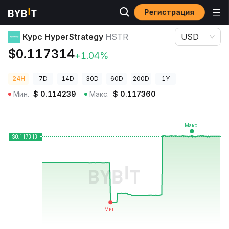
Регистрация
Цены криптовалют
Курс HyperStrategy HSTR
Курс HyperStrategy
HSTR
USD
$0.117314
+1.04%
24H
7D
14D
30D
60D
200D
1Y
Мин.
$
0.114239
Макс.
$
0.117360