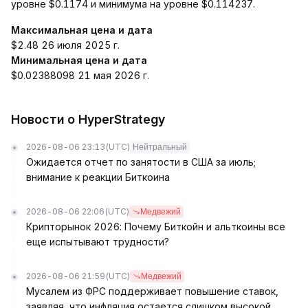
уровне $0.1174 и минимума на уровне $0.114237.
Максимальная цена и дата
$2.48 26 июля 2025 г.
Минимальная цена и дата
$0.02388098 21 мая 2026 г.
Новости о HyperStrategy
2026-08-06 23:13
(UTC)
Нейтральный
Ожидается отчет по занятости в США за июль;
внимание к реакции Биткоина
2026-08-06 22:06
(UTC)
Медвежий
Крипторынок 2026: Почему Биткойн и альткоины все
еще испытывают трудности?
2026-08-06 21:59
(UTC)
Медвежий
Мусалем из ФРС поддерживает повышение ставок,
заявляя, что инфляция остается слишком высокой