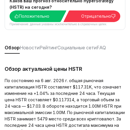
Каков ваш прогноз относительно HyperStrategy
(HSTR) на сегодня?
Положительно
Отрицательно
Примечание: данные указаны исключительно в справочных целях.
Обзор
Новости
Рейтинг
Социальные сети
FAQ
Обзор актуальной цены HSTR
По состоянию на 6 авг. 2026 г. общая рыночная
капитализация HSTR составляет $117.31K, что означает
изменение на +1.04% за последние 24 часа. Текущая
цена HSTR составляет $0.117314, а торговый объем за
24 часа — $17.03. В обороте находится 1.00M HSTR при
максимальной эмиссии 1.00M. По рыночной капитализации
HSTR занимает 5479 место среди всех криптовалют. За
последние 24 часа цена HSTR достигала максимума на