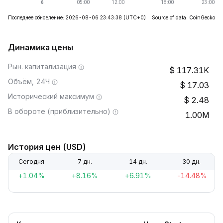
Последнее обновление: 2026-08-06 23:43:38
(UTC+0)
Source of data: CoinGecko
Динамика цены
Рын. капитализация
117.31K
Объём, 24Ч
17.03
Исторический максимум
2.48
В обороте (приблизительно)
1.00M
История цен (USD)
Сегодня
7 дн.
14 дн.
30 дн.
+1.04%
+8.16%
+6.91%
-14.48%