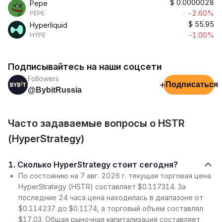
$
0.0000028
Pepe
-2.60%
PEPE
$
55.95
Hyperliquid
-1.00%
HYPE
Подписывайтесь на наши соцсети
Followers
+
Подписаться
@BybitRussia
Часто задаваемые вопросы о HSTR
(HyperStrategy)
1. Сколько HyperStrategy стоит сегодня?
По состоянию на 7 авг. 2026 г. текущая торговая цена
HyperStrategy (HSTR) составляет $0.117314. За
последние 24 часа цена находилась в диапазоне от
$0.114237 до $0.1174, а торговый объем составлял
$17.03. Общая рыночная капитализация составляет