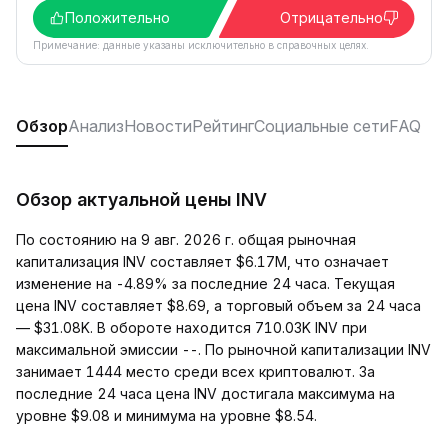
Положительно
Отрицательно
Примечание: данные указаны исключительно в справочных целях.
Обзор
Анализ
Новости
Рейтинг
Социальные сети
FAQ
Обзор актуальной цены INV
По состоянию на 9 авг. 2026 г. общая рыночная
капитализация INV составляет $6.17M, что означает
изменение на -4.89% за последние 24 часа. Текущая
цена INV составляет $8.69, а торговый объем за 24 часа
— $31.08K. В обороте находится 710.03K INV при
максимальной эмиссии --. По рыночной капитализации INV
занимает 1444 место среди всех криптовалют. За
последние 24 часа цена INV достигала максимума на
уровне $9.08 и минимума на уровне $8.54.