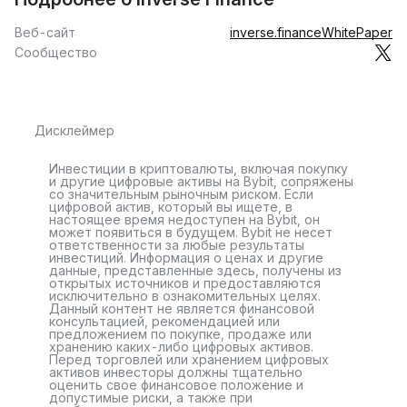
Веб-сайт
inverse.finance
WhitePaper
Сообщество
Дисклеймер
Инвестиции в криптовалюты, включая покупку
и другие цифровые активы на Bybit, сопряжены
со значительным рыночным риском. Если
цифровой актив, который вы ищете, в
настоящее время недоступен на Bybit, он
может появиться в будущем. Bybit не несет
ответственности за любые результаты
инвестиций. Информация о ценах и другие
данные, представленные здесь, получены из
открытых источников и предоставляются
исключительно в ознакомительных целях.
Данный контент не является финансовой
консультацией, рекомендацией или
предложением по покупке, продаже или
хранению каких-либо цифровых активов.
Перед торговлей или хранением цифровых
активов инвесторы должны тщательно
оценить свое финансовое положение и
допустимые риски, а также при