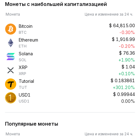
Монеты с наибольшей капитализацией
Монета
Цена и изменение за 24 ч.
$
64,815.00
Bitcoin
-0.30%
BTC
$
1,916.99
Ethereum
-0.20%
ETH
$
76.36
Solana
+1.90%
SOL
$
1.04
XRP
+0.10%
XRP
$
0.183861
Tutorial
+301.20%
TUT
$
0.99944
USD1
0.00%
USD1
Популярные монеты
Монета
Цена и изменение за 24 ч.