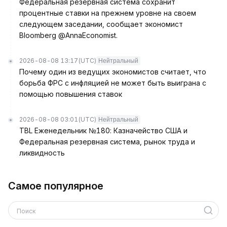
Федеральная резервная система сохранит
процентные ставки на прежнем уровне на своем
следующем заседании, сообщает экономист
Bloomberg @AnnaEconomist.
2026-08-08 13:17
(UTC)
Нейтральный
Почему один из ведущих экономистов считает, что
борьба ФРС с инфляцией не может быть выиграна с
помощью повышения ставок
2026-08-08 03:01
(UTC)
Нейтральный
TBL Еженедельник №180: Казначейство США и
Федеральная резервная система, рынок труда и
ликвидность
Самое популярное
Поиск