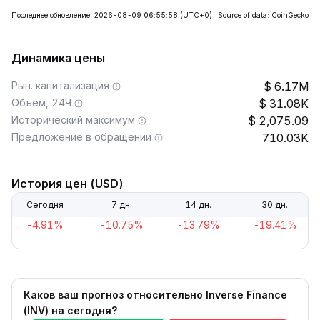
Последнее обновление: 2026-08-09 06:55:58
(UTC+0)
Source of data: CoinGecko
Динамика цены
Рын. капитализация
6.17M
Объём, 24Ч
31.08K
Исторический максимум
2,075.09
Предложение в обращении
710.03K
История цен (USD)
Сегодня
7 дн.
14 дн.
30 дн.
-4.91%
-10.75%
-13.79%
-19.41%
Каков ваш прогноз относительно Inverse Finance
(INV) на сегодня?