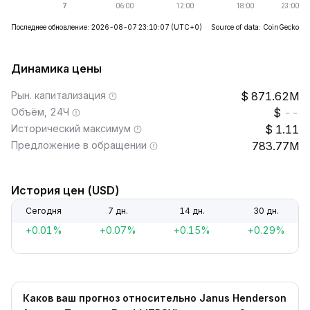
Последнее обновление: 2026-08-07 23:10:07
(UTC+0)
Source of data: CoinGecko
Динамика цены
Рын. капитализация
871.62M
Объём, 24Ч
--
Исторический максимум
1.11
Предложение в обращении
783.77M
История цен (USD)
Сегодня
7 дн.
14 дн.
30 дн.
+0.01%
+0.07%
+0.15%
+0.29%
Каков ваш прогноз относительно Janus Henderson