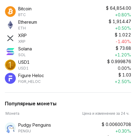
$
64,854.00
Bitcoin
+0.80%
BTC
$
1,914.47
Ethereum
+0.50%
ETH
$
1.022
XRP
-1.40%
XRP
$
73.68
Solana
+1.20%
SOL
$
0.999876
USD1
0.00%
USD1
$
1.03
Figure Heloc
+2.50%
FIGR_HELOC
Популярные монеты
Монета
Цена и изменение за 24 ч.
$
0.00600708
Pudgy Penguins
+0.30%
PENGU