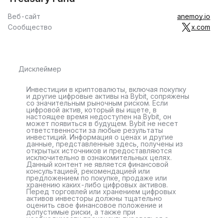
Веб-сайт
anemoy.io
Сообщество
x.com
Дисклеймер
Инвестиции в криптовалюты, включая покупку
и другие цифровые активы на Bybit, сопряжены
со значительным рыночным риском. Если
цифровой актив, который вы ищете, в
настоящее время недоступен на Bybit, он
может появиться в будущем. Bybit не несет
ответственности за любые результаты
инвестиций. Информация о ценах и другие
данные, представленные здесь, получены из
открытых источников и предоставляются
исключительно в ознакомительных целях.
Данный контент не является финансовой
консультацией, рекомендацией или
предложением по покупке, продаже или
хранению каких-либо цифровых активов.
Перед торговлей или хранением цифровых
активов инвесторы должны тщательно
оценить свое финансовое положение и
допустимые риски, а также при