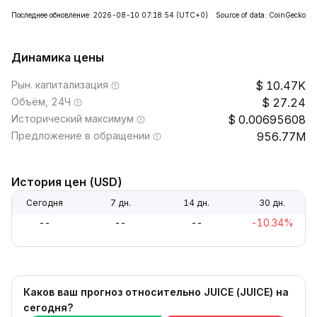
Последнее обновление: 2026-08-10 07:18:54
(UTC+0)
Source of data: CoinGecko
Динамика цены
Рын. капитализация
10.47K
Объём, 24Ч
27.24
Исторический максимум
0.00695608
Предложение в обращении
956.77M
История цен (USD)
Сегодня
7 дн.
14 дн.
30 дн.
--
--
--
-10.34%
Каков ваш прогноз относительно JUICE (JUICE) на
сегодня?