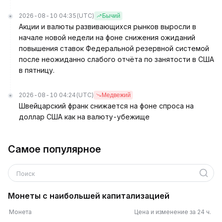
2026-08-10 04:35
(UTC)
Бычий
Акции и валюты развивающихся рынков выросли в
начале новой недели на фоне снижения ожиданий
повышения ставок Федеральной резервной системой
после неожиданно слабого отчёта по занятости в США
в пятницу.
2026-08-10 04:24
(UTC)
Медвежий
Швейцарский франк снижается на фоне спроса на
доллар США как на валюту-убежище
Самое популярное
Поиск
Монеты с наибольшей капитализацией
Монета
Цена и изменение за 24 ч.