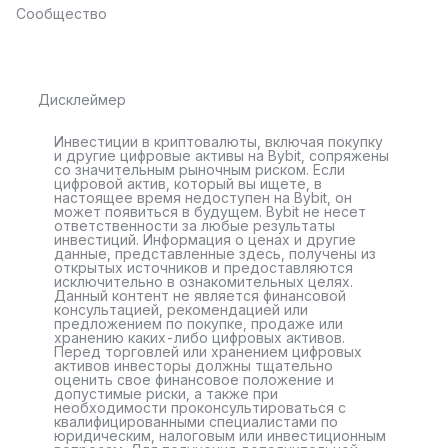
Сообщество
Дисклеймер
Инвестиции в криптовалюты, включая покупку
и другие цифровые активы на Bybit, сопряжены
со значительным рыночным риском. Если
цифровой актив, который вы ищете, в
настоящее время недоступен на Bybit, он
может появиться в будущем. Bybit не несет
ответственности за любые результаты
инвестиций. Информация о ценах и другие
данные, представленные здесь, получены из
открытых источников и предоставляются
исключительно в ознакомительных целях.
Данный контент не является финансовой
консультацией, рекомендацией или
предложением по покупке, продаже или
хранению каких-либо цифровых активов.
Перед торговлей или хранением цифровых
активов инвесторы должны тщательно
оценить свое финансовое положение и
допустимые риски, а также при
необходимости проконсультироваться с
квалифицированными специалистами по
юридическим, налоговым или инвестиционным