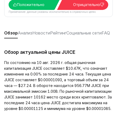
Положительно
Отрицательно
Примечание: данные указаны исключительно в справочных целях.
Обзор
Анализ
Новости
Рейтинг
Социальные сети
FAQ
Обзор актуальной цены JUICE
По состоянию на 10 авг. 2026 г. общая рыночная
капитализация JUICE составляет $10.47K, что означает
изменение на 0.00% за последние 24 часа. Текущая цена
JUICE составляет $0.00001093, а торговый объем за 24
часа — $27.24. В обороте находится 956.77M JUICE при
максимальной эмиссии 1.00B. По рыночной капитализации
JUICE занимает 10162 место среди всех криптовалют. За
последние 24 часа цена JUICE достигала максимума на
уровне $0.00001125 и минимума на уровне $0.00001085.