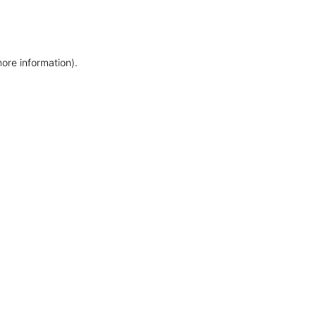
more information)
.