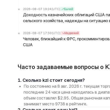
2026-08-07 19:24
(UTC)
Бычий
Доходность казначейских облигаций США па
сельского хозяйства, надежды на ситуацию
2026-08-07 17:50
(UTC)
Медвежий
Человек, ближайший к ФРС, прокомментирова
США
Часто задаваемые вопросы о KZ
1. Сколько kzl стоит сегодня?
По состоянию на 8 авг. 2026 г. текущая торг
последние 24 часа цена находилась в диап
объем составлял $2.95. Общая рыночная ка
занимает место 9738 в рейтинге.
2. Сколько стоит один kzl?