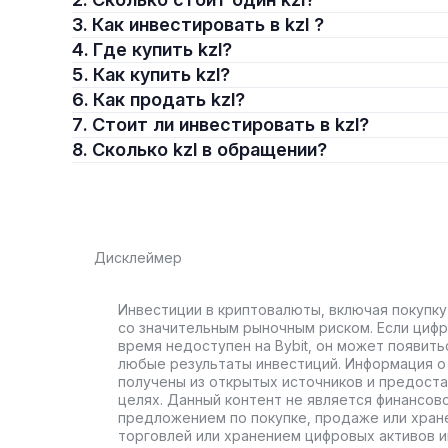
3. Как инвестировать в kzl ?
4. Где купить kzl?
5. Как купить kzl?
6. Как продать kzl?
7. Стоит ли инвестировать в kzl?
8. Сколько kzl в обращении?
Дисклеймер
Инвестиции в криптовалюты, включая покупку
со значительным рыночным риском. Если цифр
время недоступен на Bybit, он может появить
любые результаты инвестиций. Информация о 
получены из открытых источников и предост
целях. Данный контент не является финансов
предложением по покупке, продаже или хран
торговлей или хранением цифровых активов 