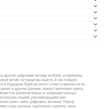
 и другие цифровые активы на Bybit, сопряжены
овой актив, который вы ищете, в настоящее
ся в будущем. Bybit не несет ответственности за
ценах и другие данные, представленные здесь,
авляются исключительно в ознакомительных
ой консультацией, рекомендацией или
ению каких-либо цифровых активов. Перед
инвесторы должны тщательно оценить свое