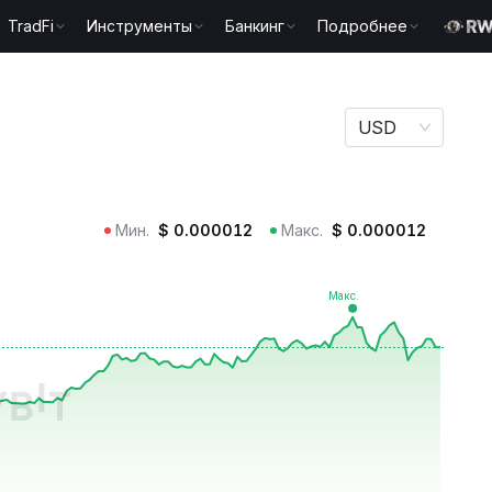
TradFi
Инструменты
Банкинг
Подробнее
USD
Мин.
$
0.000012
Макс.
$
0.000012