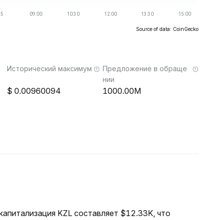
Source of data: CoinGecko
Исторический максимум
Предложение в обраще
нии
0.00960094
1000.00M
 капитализация KZL составляет $12.33K, что