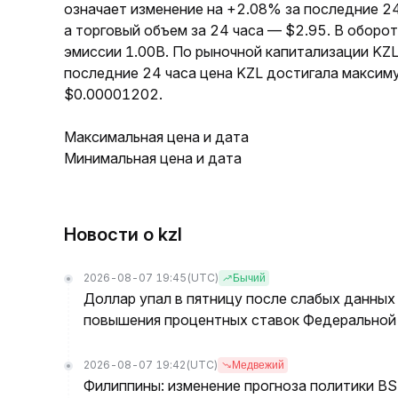
означает изменение на +2.08% за последние 24
а торговый объем за 24 часа — $2.95. В оборо
эмиссии 1.00B. По рыночной капитализации KZL
последние 24 часа цена KZL достигала максим
$0.00001202.
Максимальная цена и дата
Минимальная цена и дата
Новости о kzl
2026-08-07 19:45
(UTC)
Бычий
Доллар упал в пятницу после слабых данных
повышения процентных ставок Федеральной 
2026-08-07 19:42
(UTC)
Медвежий
Филиппины: изменение прогноза политики BSP