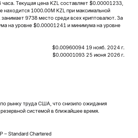
 часа. Текущая цена KZL составляет $0.00001233,
те находится 1000.00M KZL при максимальной
 занимает 9738 место среди всех криптовалют. За
ума на уровне $0.00001241 и минимума на уровне
$0.00960094 19 нояб. 2024 г.
$0.00001093 25 июня 2026 г.
 по рынку труда США, что снизило ожидания
резервной системой в ближайшее время.
 – Standard Chartered